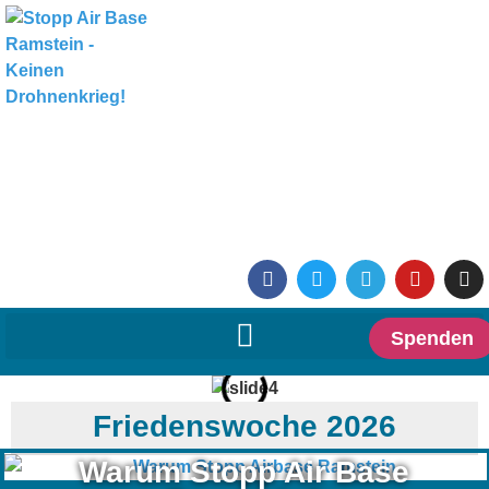
Spenden
Friedenswoche 2026
Warum Stopp Air Base