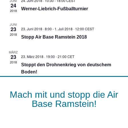
24. Juni 2018 · 10:30
-
18:00
CEST
JUNI
24
Werner-Liebrich-Fußballturnier
2018
JUNI
23
23. Juni 2018 · 8:00
-
1. Juli 2018 · 12:00
CEST
2018
Stopp Air Base Ramstein 2018
MÄRZ
23
23. März 2018 · 19:00
-
21:00
CET
2018
Stoppt den Drohnenkrieg von deutschem
Boden!
Mach mit und stopp die Air
Base Ramstein!