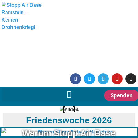
Spenden
Friedenswoche 2026
Warum Stopp Air Base