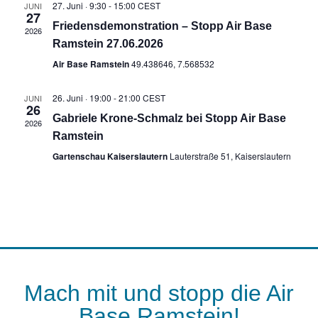
27. Juni · 9:30
-
15:00
CEST
JUNI
27
Friedensdemonstration – Stopp Air Base
2026
Ramstein 27.06.2026
Air Base Ramstein
49.438646, 7.568532
26. Juni · 19:00
-
21:00
CEST
JUNI
26
Gabriele Krone-Schmalz bei Stopp Air Base
2026
Ramstein
Gartenschau Kaiserslautern
Lauterstraße 51, Kaiserslautern
Mach mit und stopp die Air
Base Ramstein!