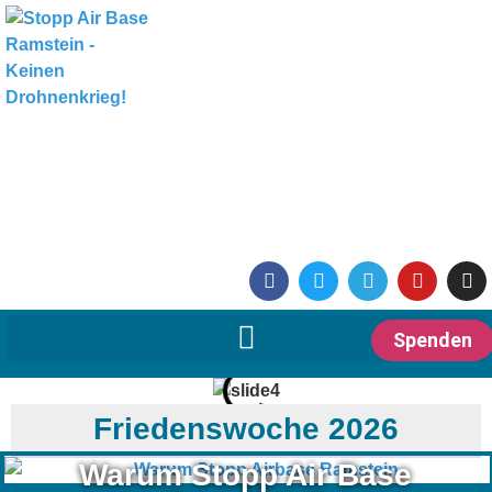
Spenden
Friedenswoche 2026
Warum Stopp Air Base