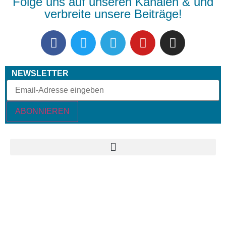
Folge uns auf unseren Kanälen & und
verbreite unsere Beiträge!
NEWSLETTER