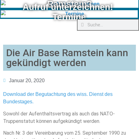
Ramstein?
Aufruf unterzeichnen!
Termine
Die Air Base Ramstein kann
gekündigt werden
Januar 20, 2020
Download der Begutachtung des wiss. Dienst des
Bundestages.
Sowohl der Aufenthaltsvertrag als auch das NATO-
Truppenstatut können aufgekündigt werden.
Nach Nr. 3 der Vereinbarung vom 25. September 1990 zu