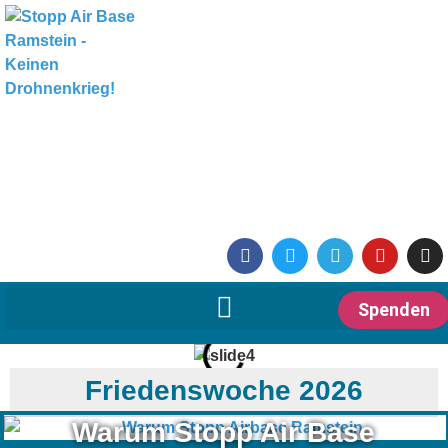
Spenden
Friedenswoche 2026
Warum Stopp Air Base