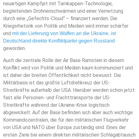
neuartigen Kampfjet mit Tarnkappen-Technologie,
begleitenden Drohnenschwärmen und einer Vernetzung
durch eine „Gefechts-Cloud“ – finanziert werden. Die
Kriegsrhetorik von Politik und Medien wird immer schärfer
und
mit der Lieferung von Waffen an die Ukraine, ist
Deutschland direkte Konfliktpartei gegen Russland
geworden.
Auch die zentrale Rolle der Air Base Ramstein in diesem
Konflikt wird von Politik und Medien kaum kommuniziert und
ist daher der breiten Öffentlichkeit nicht bewusst. Die
Militärbasis ist das größte Luftdrehkreuz der US-
Streitkräfte außerhalb der USA. Hierüber werden schon jetzt
fast alle Personen- und Frachttransporte der US-
Streitkräfte während der Ukraine-Krise logistisch
abgewickelt. Auf der Base befinden sich aber auch wichtige
Kommandozentralen, die für den militärischen Flugverkehr
von USA und NATO über Europa zuständig sind. Eines der
ersten Ziele bei einem direkten militärischen Schlagabtausch