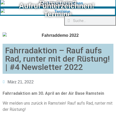
Ramstein?
Aufruf unterzeichnen!
Termine
Fahrradaktion – Rauf aufs
Rad, runter mit der Rüstung!
| #4 Newsletter 2022
März 21, 2022
Fahrradaktion am 30. April an der Air Base Ramstein
Wir melden uns zurück in Ramstein! Rauf aufs Rad, runter mit
der Rüstung!