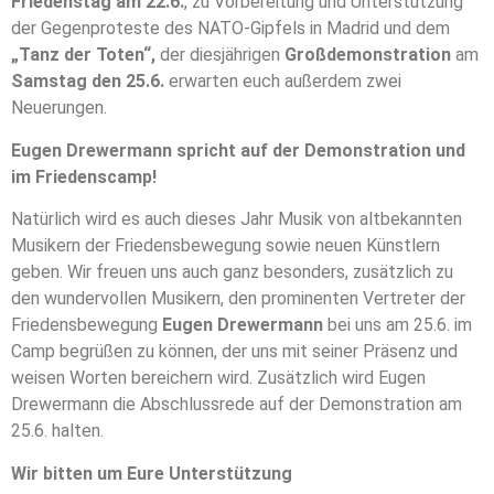
Friedenstag am 22.6.
, zu Vorbereitung und Unterstützung
der Gegenproteste des NATO-Gipfels in Madrid und dem
„Tanz der Toten“,
der diesjährigen
Großdemonstration
am
Samstag den 25.6.
erwarten euch außerdem zwei
Neuerungen.
Eugen Drewermann spricht auf der Demonstration und
im Friedenscamp!
Natürlich wird es auch dieses Jahr Musik von altbekannten
Musikern der Friedensbewegung sowie neuen Künstlern
geben. Wir freuen uns auch ganz besonders, zusätzlich zu
den wundervollen Musikern, den prominenten Vertreter der
Friedensbewegung
Eugen Drewermann
bei uns am 25.6. im
Camp begrüßen zu können, der uns mit seiner Präsenz und
weisen Worten bereichern wird. Zusätzlich wird Eugen
Drewermann die Abschlussrede auf der Demonstration am
25.6. halten.
Wir bitten um Eure Unterstützung