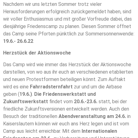
Nachdem wir uns letzten Sommer trotz vieler
Herausforderungen erfolgreich zurückgemeldet haben, sind
wir voller Enthusiasmus und mit großer Vorfreude dabei, das
diesjährige Friedenscamp zu planen. Diesen Sommer öffnet
das Camp seine Pforten pünktlich zur Sommersonnenwende:
19.6.- 26.6.22
Herzstück der Aktionswoche
Das Camp wird wie immer das Herzstück der Aktionswoche
darstellen, von wo aus ihr euch an verschiedenen etablierten
und neuen Protestformen beteiligen könnt. Zum Auftakt
wird es eine
Fahrradsternfahrt
zur und um die Airbase
geben (
19.6.)
.
Die Friedenswerkstatt und
Zukunftswerkstatt
findet vom
20.6.-23.6.
statt, bei der
friedliche Zukunftsversionen entwickelt werden. Auch den
Besuch der traditionellen
Abendveranstaltung am 24.6.
in
Kaiserslautern können wir euch ans Herz legen und ist vom
Camp aus leicht erreichbar. Mit dem
Internationalen