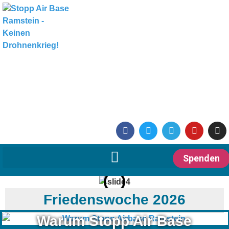
Spenden
Friedenswoche 2026
Warum Stopp Air Base