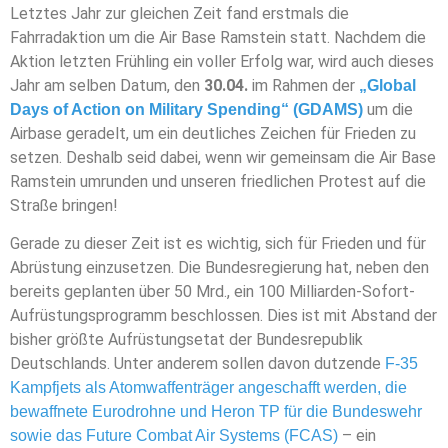
Letztes Jahr zur gleichen Zeit fand erstmals die
Fahrradaktion um die Air Base Ramstein statt. Nachdem die
Aktion letzten Frühling ein voller Erfolg war, wird auch dieses
Jahr am selben Datum, den
30.04.
im Rahmen der
„Global
um die
Days of Action on Military Spending“ (GDAMS)
Airbase geradelt, um ein deutliches Zeichen für Frieden zu
setzen. Deshalb seid dabei, wenn wir gemeinsam die Air Base
Ramstein umrunden und unseren friedlichen Protest auf die
Straße bringen!
Gerade zu dieser Zeit ist es wichtig, sich für Frieden und für
Abrüstung einzusetzen. Die Bundesregierung hat, neben den
bereits geplanten über 50 Mrd., ein 100 Milliarden-Sofort-
Aufrüstungsprogramm beschlossen. Dies ist mit Abstand der
bisher größte Aufrüstungsetat der Bundesrepublik
Deutschlands. Unter anderem sollen davon dutzende
F-35
Kampfjets als Atomwaffenträger angeschafft werden, die
bewaffnete Eurodrohne und Heron TP für die Bundeswehr
– ein
sowie das Future Combat Air Systems (FCAS)