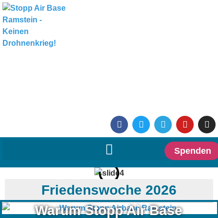
Spenden
Friedenswoche 2026
Warum Stopp Air Base