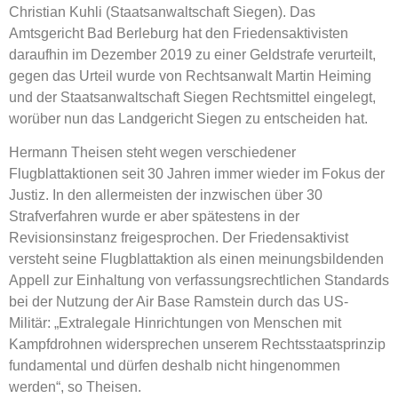
Christian Kuhli (Staatsanwaltschaft Siegen). Das
Amtsgericht Bad Berleburg hat den Friedensaktivisten
daraufhin im Dezember 2019 zu einer Geldstrafe verurteilt,
gegen das Urteil wurde von Rechtsanwalt Martin Heiming
und der Staatsanwaltschaft Siegen Rechtsmittel eingelegt,
worüber nun das Landgericht Siegen zu entscheiden hat.
Hermann Theisen steht wegen verschiedener
Flugblattaktionen seit 30 Jahren immer wieder im Fokus der
Justiz. In den allermeisten der inzwischen über 30
Strafverfahren wurde er aber spätestens in der
Revisionsinstanz freigesprochen. Der Friedensaktivist
versteht seine Flugblattaktion als einen meinungsbildenden
Appell zur Einhaltung von verfassungsrechtlichen Standards
bei der Nutzung der Air Base Ramstein durch das US-
Militär: „Extralegale Hinrichtungen von Menschen mit
Kampfdrohnen widersprechen unserem Rechtsstaatsprinzip
fundamental und dürfen deshalb nicht hingenommen
werden“, so Theisen.