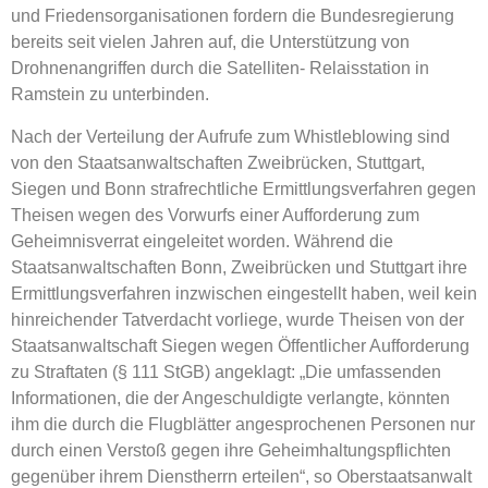
und Friedensorganisationen fordern die Bundesregierung
bereits seit vielen Jahren auf, die Unterstützung von
Drohnenangriffen durch die Satelliten- Relaisstation in
Ramstein zu unterbinden.
Nach der Verteilung der Aufrufe zum Whistleblowing sind
von den Staatsanwaltschaften Zweibrücken, Stuttgart,
Siegen und Bonn strafrechtliche Ermittlungsverfahren gegen
Theisen wegen des Vorwurfs einer Aufforderung zum
Geheimnisverrat eingeleitet worden. Während die
Staatsanwaltschaften Bonn, Zweibrücken und Stuttgart ihre
Ermittlungsverfahren inzwischen eingestellt haben, weil kein
hinreichender Tatverdacht vorliege, wurde Theisen von der
Staatsanwaltschaft Siegen wegen Öffentlicher Aufforderung
zu Straftaten (§ 111 StGB) angeklagt: „Die umfassenden
Informationen, die der Angeschuldigte verlangte, könnten
ihm die durch die Flugblätter angesprochenen Personen nur
durch einen Verstoß gegen ihre Geheimhaltungspflichten
gegenüber ihrem Dienstherrn erteilen“, so Oberstaatsanwalt