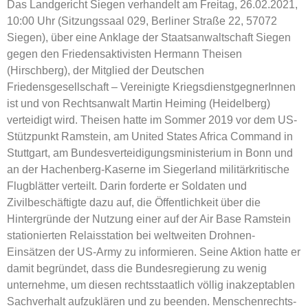
Das Landgericht Siegen verhandelt am Freitag, 26.02.2021,
10:00 Uhr (Sitzungssaal 029, Berliner Straße 22, 57072
Siegen), über eine Anklage der Staatsanwaltschaft Siegen
gegen den Friedensaktivisten Hermann Theisen
(Hirschberg), der Mitglied der Deutschen
Friedensgesellschaft – Vereinigte KriegsdienstgegnerInnen
ist und von Rechtsanwalt Martin Heiming (Heidelberg)
verteidigt wird. Theisen hatte im Sommer 2019 vor dem US-
Stützpunkt Ramstein, am United States Africa Command in
Stuttgart, am Bundesverteidigungsministerium in Bonn und
an der Hachenberg-Kaserne im Siegerland militärkritische
Flugblätter verteilt. Darin forderte er Soldaten und
Zivilbeschäftigte dazu auf, die Öffentlichkeit über die
Hintergründe der Nutzung einer auf der Air Base Ramstein
stationierten Relaisstation bei weltweiten Drohnen-
Einsätzen der US-Army zu informieren. Seine Aktion hatte er
damit begründet, dass die Bundesregierung zu wenig
unternehme, um diesen rechtsstaatlich völlig inakzeptablen
Sachverhalt aufzuklären und zu beenden. Menschenrechts-