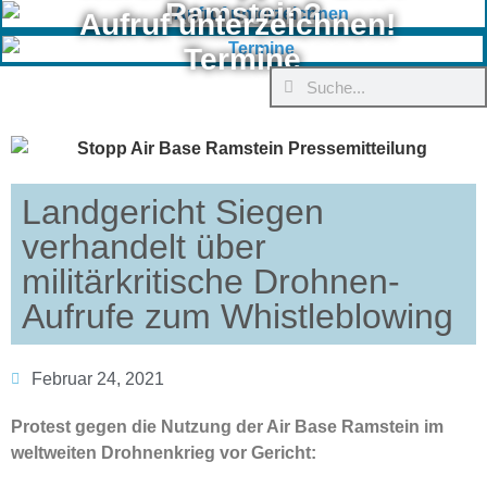
Ramstein?
Aufruf unterzeichnen!
Termine
Landgericht Siegen
verhandelt über
militärkritische Drohnen-
Aufrufe zum Whistleblowing
Februar 24, 2021
Protest gegen die Nutzung der Air Base Ramstein im
weltweiten Drohnenkrieg vor Gericht: