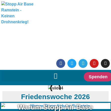
Spenden
Friedenswoche 2026
Warum Stopp Air Base