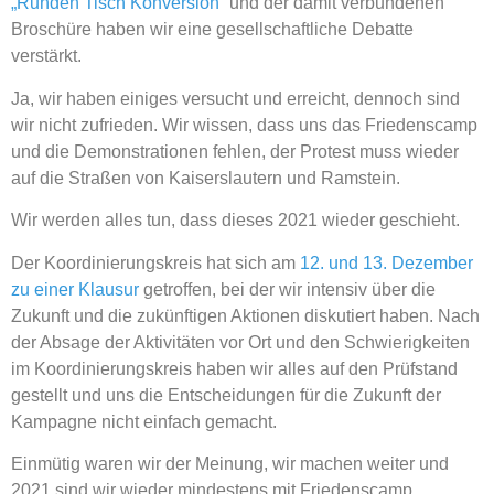
„Runden Tisch Konversion“
und der damit verbundenen
Broschüre haben wir eine gesellschaftliche Debatte
verstärkt.
Ja, wir haben einiges versucht und erreicht, dennoch sind
wir nicht zufrieden. Wir wissen, dass uns das Friedenscamp
und die Demonstrationen fehlen, der Protest muss wieder
auf die Straßen von Kaiserslautern und Ramstein.
Wir werden alles tun, dass dieses 2021 wieder geschieht.
Der Koordinierungskreis hat sich am
12. und 13. Dezember
zu einer Klausur
getroffen, bei der wir intensiv über die
Zukunft und die zukünftigen Aktionen diskutiert haben. Nach
der Absage der Aktivitäten vor Ort und den Schwierigkeiten
im Koordinierungskreis haben wir alles auf den Prüfstand
gestellt und uns die Entscheidungen für die Zukunft der
Kampagne nicht einfach gemacht.
Einmütig waren wir der Meinung, wir machen weiter und
2021 sind wir wieder mindestens mit Friedenscamp,