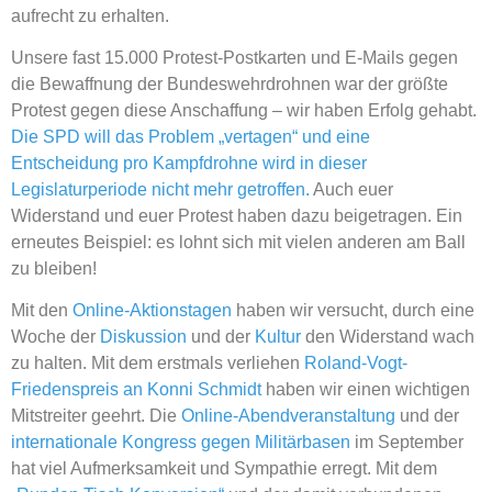
aufrecht zu erhalten.
Unsere fast 15.000 Protest-Postkarten und E-Mails gegen
die Bewaffnung der Bundeswehrdrohnen war der größte
Protest gegen diese Anschaffung – wir haben Erfolg gehabt.
Die SPD will das Problem „vertagen“ und eine
Entscheidung pro Kampfdrohne wird in dieser
Legislaturperiode nicht mehr getroffen.
Auch euer
Widerstand und euer Protest haben dazu beigetragen. Ein
erneutes Beispiel: es lohnt sich mit vielen anderen am Ball
zu bleiben!
Mit den
Online-Aktionstagen
haben wir versucht, durch eine
Woche der
Diskussion
und der
Kultur
den Widerstand wach
zu halten. Mit dem erstmals verliehen
Roland-Vogt-
Friedenspreis an Konni Schmidt
haben wir einen wichtigen
Mitstreiter geehrt. Die
Online-Abendveranstaltung
und der
internationale Kongress gegen Militärbasen
im September
hat viel Aufmerksamkeit und Sympathie erregt. Mit dem