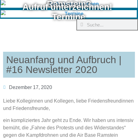
Ramstein?
Aufruf unterzeichnen!
Termine
Neuanfang und Aufbruch |
#16 Newsletter 2020
Dezember 17, 2020
Liebe Kolleginnen und Kollegen, liebe Friedensfreundinnen
und Friedensfreunde­,
ein kompliziertes Jahr geht zu Ende. Wir haben uns intensiv
bemüht, die „Fahne des Protests und des Widerstandes“
gegen die Kampfdrohnen und die Air Base Ramstein