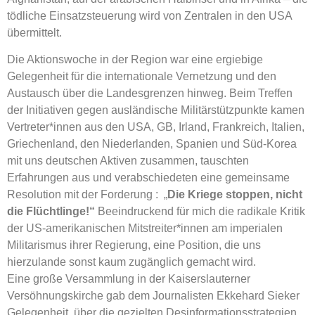
tödliche Einsatzsteuerung wird von Zentralen in den USA
übermittelt.
Die Aktionswoche in der Region war eine ergiebige
Gelegenheit für die internationale Vernetzung und den
Austausch über die Landesgrenzen hinweg. Beim Treffen
der Initiativen gegen ausländische Militärstützpunkte kamen
Vertreter*innen aus den USA, GB, Irland, Frankreich, Italien,
Griechenland, den Niederlanden, Spanien und Süd-Korea
mit uns deutschen Aktiven zusammen, tauschten
Erfahrungen aus und verabschiedeten eine gemeinsame
Resolution mit der Forderung : „
Die Kriege stoppen, nicht
die Flüchtlinge!“
Beeindruckend für mich die radikale Kritik
der US-amerikanischen Mitstreiter*innen am imperialen
Militarismus ihrer Regierung, eine Position, die uns
hierzulande sonst kaum zugänglich gemacht wird.
Eine große Versammlung in der Kaiserslauterner
Versöhnungskirche gab dem Journalisten Ekkehard Sieker
Gelegenheit, über die gezielten Desinformationsstrategien