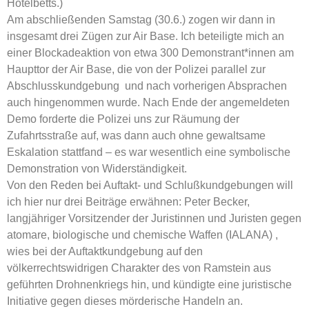
Hotelbetts.)
Am abschließenden Samstag (30.6.) zogen wir dann in
insgesamt drei Zügen zur Air Base. Ich beteiligte mich an
einer Blockadeaktion von etwa 300 Demonstrant*innen am
Haupttor der Air Base, die von der Polizei parallel zur
Abschlusskundgebung und nach vorherigen Absprachen
auch hingenommen wurde. Nach Ende der angemeldeten
Demo forderte die Polizei uns zur Räumung der
Zufahrtsstraße auf, was dann auch ohne gewaltsame
Eskalation stattfand – es war wesentlich eine symbolische
Demonstration von Widerständigkeit.
Von den Reden bei Auftakt- und Schlußkundgebungen will
ich hier nur drei Beiträge erwähnen: Peter Becker,
langjähriger Vorsitzender der Juristinnen und Juristen gegen
atomare, biologische und chemische Waffen (IALANA) ,
wies bei der Auftaktkundgebung auf den
völkerrechtswidrigen Charakter des von Ramstein aus
geführten Drohnenkriegs hin, und kündigte eine juristische
Initiative gegen dieses mörderische Handeln an.