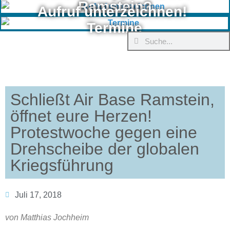
Ramstein?
Aufruf unterzeichnen!
Termine
Schließt Air Base Ramstein,
öffnet eure Herzen!
Protestwoche gegen eine
Drehscheibe der globalen
Kriegsführung
Juli 17, 2018
von Matthias Jochheim