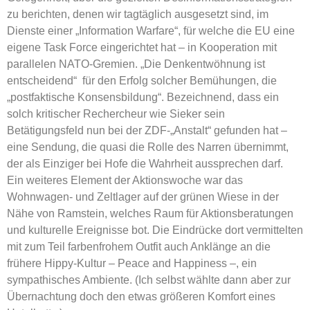
zu berichten, denen wir tagtäglich ausgesetzt sind, im
Dienste einer „Information Warfare“, für welche die EU eine
eigene Task Force eingerichtet hat – in Kooperation mit
parallelen NATO-Gremien. „Die Denkentwöhnung ist
entscheidend“ für den Erfolg solcher Bemühungen, die
„postfaktische Konsensbildung“. Bezeichnend, dass ein
solch kritischer Rechercheur wie Sieker sein
Betätigungsfeld nun bei der ZDF-„Anstalt“ gefunden hat –
eine Sendung, die quasi die Rolle des Narren übernimmt,
der als Einziger bei Hofe die Wahrheit aussprechen darf.
Ein weiteres Element der Aktionswoche war das
Wohnwagen- und Zeltlager auf der grünen Wiese in der
Nähe von Ramstein, welches Raum für Aktionsberatungen
und kulturelle Ereignisse bot. Die Eindrücke dort vermittelten
mit zum Teil farbenfrohem Outfit auch Anklänge an die
frühere Hippy-Kultur – Peace and Happiness –, ein
sympathisches Ambiente. (Ich selbst wählte dann aber zur
Übernachtung doch den etwas größeren Komfort eines