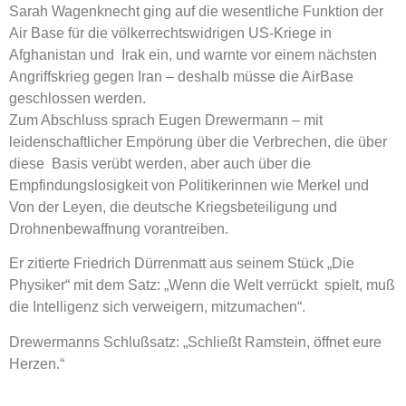
Sarah Wagenknecht ging auf die wesentliche Funktion der
Air Base für die völkerrechtswidrigen US-Kriege in
Afghanistan und Irak ein, und warnte vor einem nächsten
Angriffskrieg gegen Iran – deshalb müsse die AirBase
geschlossen werden.
Zum Abschluss sprach Eugen Drewermann – mit
leidenschaftlicher Empörung über die Verbrechen, die über
diese Basis verübt werden, aber auch über die
Empfindungslosigkeit von Politikerinnen wie Merkel und
Von der Leyen, die deutsche Kriegsbeteiligung und
Drohnenbewaffnung vorantreiben.
Er zitierte Friedrich Dürrenmatt aus seinem Stück „Die
Physiker“ mit dem Satz: „Wenn die Welt verrückt spielt, muß
die Intelligenz sich verweigern, mitzumachen“.
Drewermanns Schlußsatz: „Schließt Ramstein, öffnet eure
Herzen.“