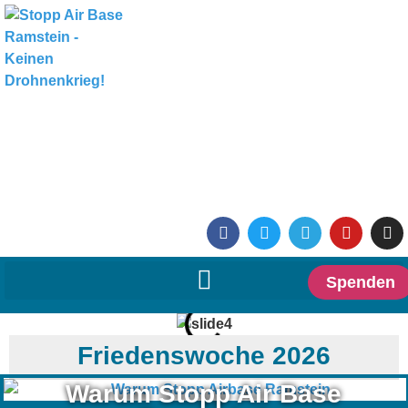
Spenden
Friedenswoche 2026
Warum Stopp Air Base