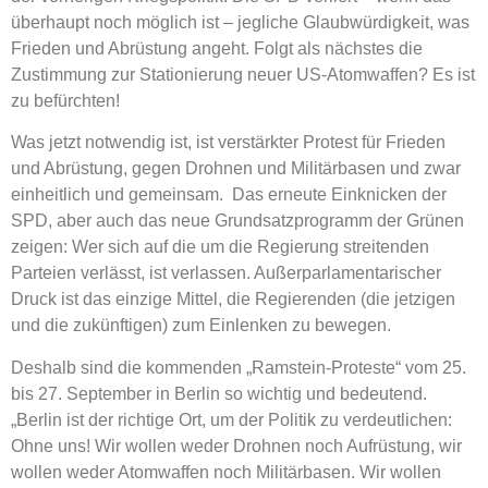
überhaupt noch möglich ist – jegliche Glaubwürdigkeit, was
Frieden und Abrüstung angeht. Folgt als nächstes die
Zustimmung zur Stationierung neuer US-Atomwaffen? Es ist
zu befürchten!
Was jetzt notwendig ist, ist verstärkter Protest für Frieden
und Abrüstung, gegen Drohnen und Militärbasen und zwar
einheitlich und gemeinsam. Das erneute Einknicken der
SPD, aber auch das neue Grundsatzprogramm der Grünen
zeigen: Wer sich auf die um die Regierung streitenden
Parteien verlässt, ist verlassen. Außerparlamentarischer
Druck ist das einzige Mittel, die Regierenden (die jetzigen
und die zukünftigen) zum Einlenken zu bewegen.
Deshalb sind die kommenden „Ramstein-Proteste“ vom 25.
bis 27. September in Berlin so wichtig und bedeutend.
„Berlin ist der richtige Ort, um der Politik zu verdeutlichen:
Ohne uns! Wir wollen weder Drohnen noch Aufrüstung, wir
wollen weder Atomwaffen noch Militärbasen. Wir wollen