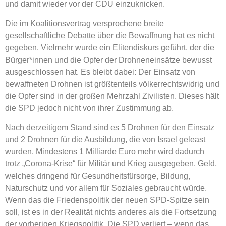
und damit wieder vor der CDU einzuknicken.
Die im Koalitionsvertrag versprochene breite
gesellschaftliche Debatte über die Bewaffnung hat es nicht
gegeben. Vielmehr wurde ein Elitendiskurs geführt, der die
Bürger*innen und die Opfer der Drohneneinsätze bewusst
ausgeschlossen hat. Es bleibt dabei: Der Einsatz von
bewaffneten Drohnen ist größtenteils völkerrechtswidrig und
die Opfer sind in der großen Mehrzahl Zivilisten. Dieses hält
die SPD jedoch nicht von ihrer Zustimmung ab.
Nach derzeitigem Stand sind es 5 Drohnen für den Einsatz
und 2 Drohnen für die Ausbildung, die von Israel geleast
wurden. Mindestens 1 Milliarde Euro mehr wird dadurch
trotz „Corona-Krise“ für Militär und Krieg ausgegeben. Geld,
welches dringend für Gesundheitsfürsorge, Bildung,
Naturschutz und vor allem für Soziales gebraucht würde.
Wenn das die Friedenspolitik der neuen SPD-Spitze sein
soll, ist es in der Realität nichts anderes als die Fortsetzung
der vorherigen Kriegspolitik. Die SPD verliert – wenn das