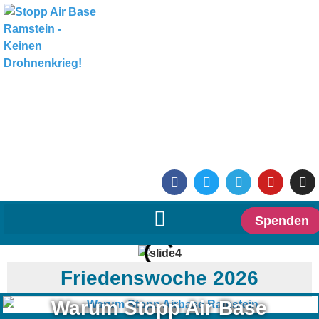
Spenden
Friedenswoche 2026
Warum Stopp Air Base