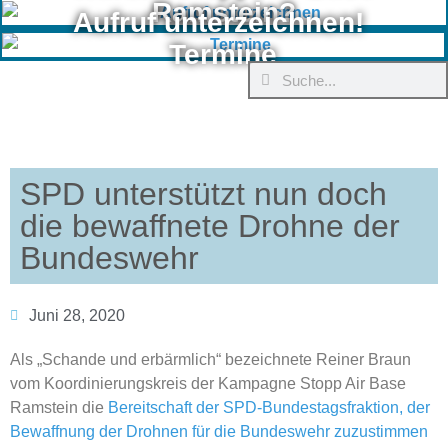
Ramstein?
Aufruf unterzeichnen!
Termine
SPD unterstützt nun doch
die bewaffnete Drohne der
Bundeswehr
Juni 28, 2020
Als „Schande und erbärmlich“ bezeichnete Reiner Braun
vom Koordinierungskreis der Kampagne Stopp Air Base
Ramstein die
Bereitschaft der SPD-Bundestagsfraktion, der
Bewaffnung der Drohnen für die Bundeswehr zuzustimmen