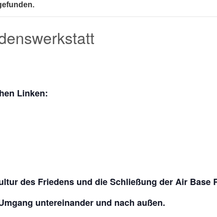
tgefunden.
edenswerkstatt
hen Linken:
Kultur des Friedens und die Schließung der Air Base 
n Umgang untereinander und nach außen.