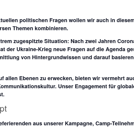
tuellen politischen Fragen wollen wir auch in dies
ersen Themen kombinieren.
xtrem zugespitzte Situation: Nach zwei Jahren Coro
t der Ukraine-Krieg neue Fragen auf die Agenda ges
rmittlung von Hintergrundwissen und darauf basiere
auf allen Ebenen zu erwecken, bieten wir vermehrt a
Kommunikationskultur. Unser Engagement für globa
t.
pt
Referierenden aus unserer Kampagne, Camp-Teilneh