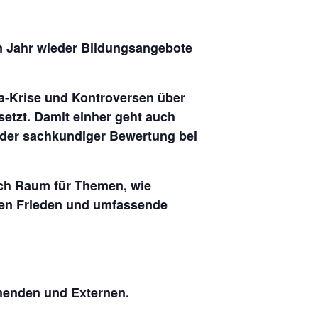
em Jahr wieder Bildungsangebote
na-Krise und Kontroversen über
etzt. Damit einher geht auch
nder sachkundiger Bewertung bei
uch Raum für Themen, wie
len Frieden und umfassende
menden und Externen.