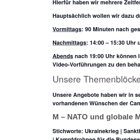
Hierfür haben wir mehrere Zeitfe
Hauptsächlich wollen wir dazu dr
Vormittags
: 90 Minuten nach ges
Nachmittags
: 14:00 – 15:30 Uhr 
Abends
nach 19:00 Uhr können l
Video-Vorführungen zu den beha
Unsere Themenblöck
Unsere Angebote haben wir in se
vorhandenen Wünschen der Camp
M – NATO und globale Mi
Stichworte: Ukrainekrieg | Sank
| Kampfdrohnen für die Bundes