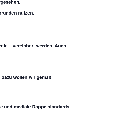
orgesehen.
errunden nutzen.
ate – vereinbart werden. Auch
n dazu wollen wir gemäß
tte und mediale Doppelstandards