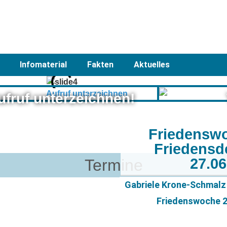
Infomaterial
Fakten
Aktuelles
ufruf unterzeichnen!
Friedensw
Friedensd
27.0
Termine
Gabriele Krone-Schmalz 
Friedenswoche 20