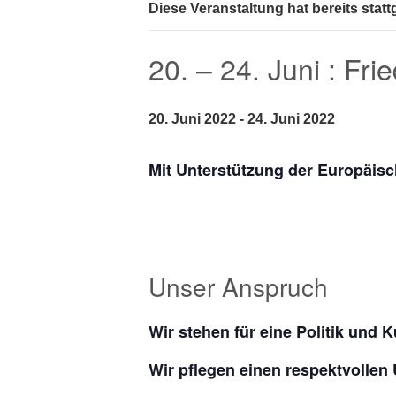
Diese Veranstaltung hat bereits stat
20. – 24. Juni : Fri
20. Juni 2022
-
24. Juni 2022
Mit Unterstützung der Europäisc
Unser Anspruch
Wir stehen für eine Politik und 
Wir pflegen einen respektvolle