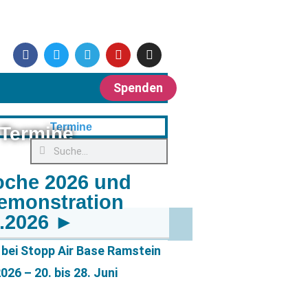
Spenden
Termine
oche 2026 und
emonstration
6.2026 ►
bei Stopp Air Base Ramstein
26 – 20. bis 28. Juni