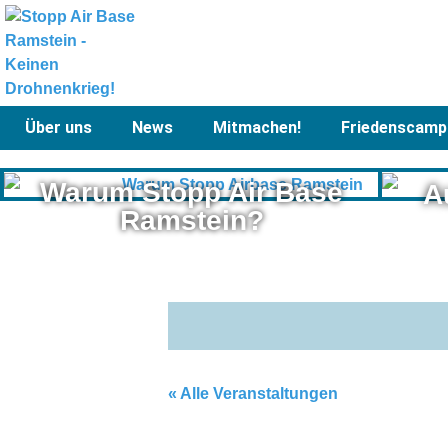
Über uns
News
Mitmachen!
Friedenscamp
Warum Stopp Air Base
A
Ramstein?
« Alle Veranstaltungen