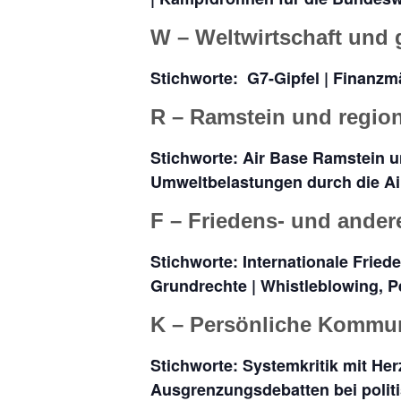
W – Weltwirtschaft und 
Stichworte: G7-Gipfel | Finanzmä
R – Ramstein und regio
Stichworte: Air Base Ramstein un
Umweltbelastungen durch die Ai
F – Friedens- und ande
Stichworte: Internationale Frie
Grundrechte | Whistleblowing, P
K – Persönliche Kommun
Stichworte: Systemkritik mit Her
Ausgrenzungsdebatten bei politi