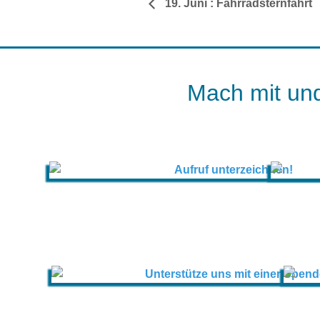
19. Juni : Fahrradsternfahrt
Mach mit und