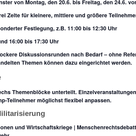
nster von Montag, den 20.6. bis Freitag, den 24.6. v
ei Zelte für kleinere, mittlere und größere Teilnehm
onderter Festlegung, z.B. 11:00 bis 12:30 Uhr
und 16:00 bis 17:30 Uhr
ockere Diskussionsrunden nach Bedarf – ohne Refer
ndelten Themen können dazu eingerichtet werden.
e
chs Themenblöcke unterteilt. Einzelveranstaltunge
-Teilnehmer möglichst flexibel anpassen.
litarisierung
tionen und Wirtschaftskriege | Menschenrechtsdeba
wehr