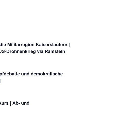
e Militärregion Kaiserslautern |
 US-Drohnenkrieg via Ramstein
mpfdebatte und demokratische
|
kurs | Ab- und