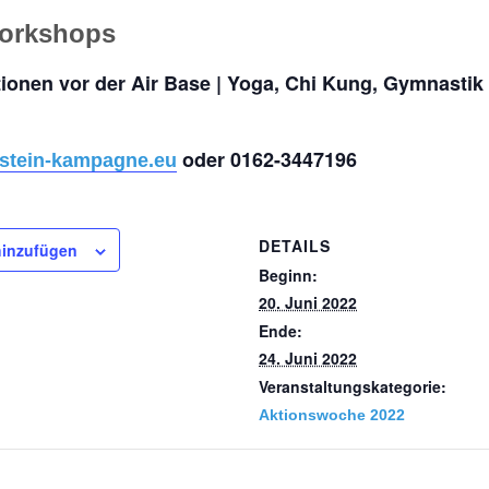
Workshops
tionen vor der Air Base | Yoga, Chi Kung, Gymnastik
oder 0162-3447196
tein-kampagne.eu
DETAILS
hinzufügen
Beginn:
20. Juni 2022
Ende:
24. Juni 2022
Veranstaltungskategorie:
Aktionswoche 2022