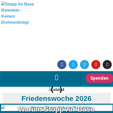
Spenden
Friedenswoche 2026
Warum Stopp Air Base