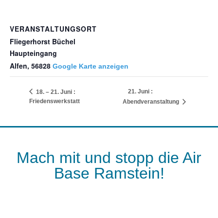
VERANSTALTUNGSORT
Fliegerhorst Büchel
Haupteingang
Alfen
,
56828
Google Karte anzeigen
21. Juni :
18. – 21. Juni :
Friedenswerkstatt
Abendveranstaltung
Mach mit und stopp die Air
Base Ramstein!