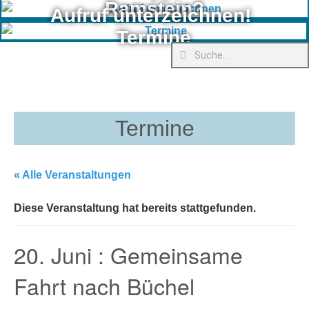
Ramstein?
Aufruf unterzeichnen!
Termine
Termine
« Alle Veranstaltungen
Diese Veranstaltung hat bereits stattgefunden.
20. Juni : Gemeinsame
Fahrt nach Büchel