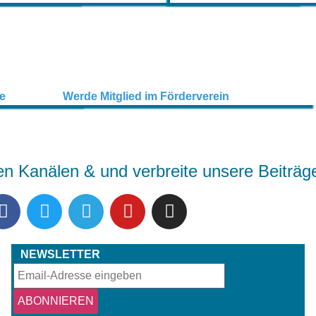
en Kanälen & und verbreite unsere Beiträg
NEWSLETTER