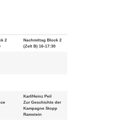
ck 2
Nachmittag Block 2
0
(Zelt B) 16-17:30
Karl/Heinz Peil
nce
Zur Geschichte der
Kampagne Stopp
Ramstein