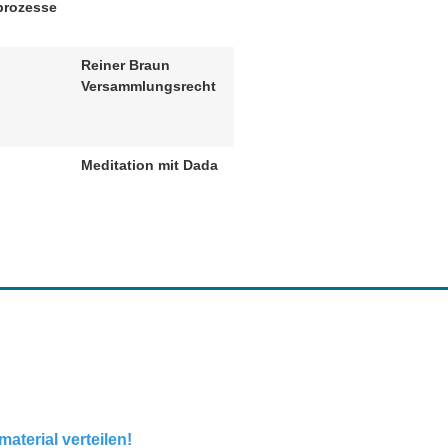
prozesse
Reiner Braun
d
Versammlungsrecht
Meditation mit Dada