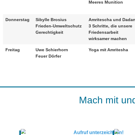
Meeres Munition
Donnerstag
Sibylle Brosius
Amritescha und Dada
Frieden-Umweltschutz
3 Schritte, die unsere
Gerechtigkeit
Friedensarbeit
wirksamer machen
Freitag
Uwe Schierhorn
Yoga mit Amritesha
Feuer Dörfer
Mach mit und