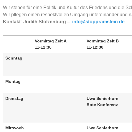
Wir stehen für eine Politik und Kultur des Friedens und die S
Wir pflegen einen respektvollen Umgang untereinander und 
Kontakt: Judith Stolzenburg –
info@stoppramstein.de
Vormittag Zelt A
Vormittag Zelt B
11-12:30
11-12:30
Sonntag
Montag
Dienstag
Uwe Schierhorn
Rote Konferenz
Mittwoch
Uwe Schierhorn