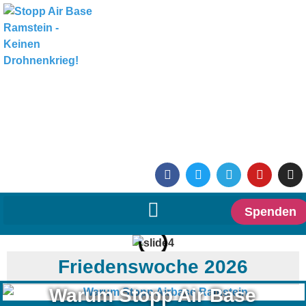
Spenden
Friedenswoche 2026
Warum Stopp Air Base