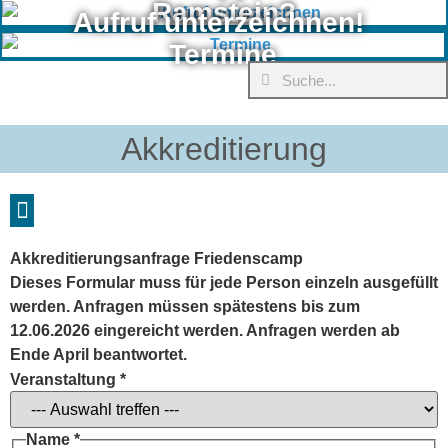
Ramstein?
Aufruf unterzeichnen!
Termine
Akkreditierung
Akkreditierungsanfrage Friedenscamp
Dieses Formular muss für jede Person einzeln ausgefüllt
werden. Anfragen müssen spätestens bis zum
12.06.2026 eingereicht werden. Anfragen werden ab
Ende April beantwortet.
Veranstaltung
*
Telefonnummer
Name
*