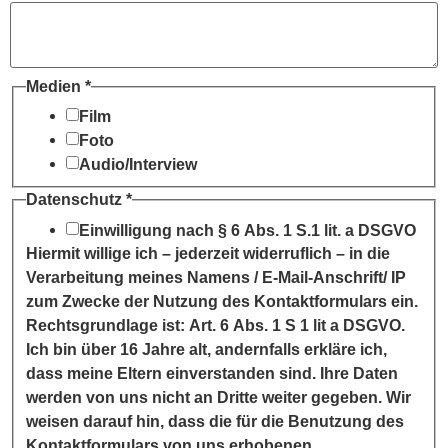
Medien
*
Film
Foto
Audio/Interview
Datenschutz
*
Einwilligung nach § 6 Abs. 1 S.1 lit. a DSGVO
Hiermit willige ich – jederzeit widerruflich – in die
Verarbeitung meines Namens / E-Mail-Anschrift/ IP
zum Zwecke der Nutzung des Kontaktformulars ein.
Rechtsgrundlage ist: Art. 6 Abs. 1 S 1 lit a DSGVO.
Ich bin über 16 Jahre alt, andernfalls erkläre ich,
dass meine Eltern einverstanden sind. Ihre Daten
werden von uns nicht an Dritte weiter gegeben. Wir
weisen darauf hin, dass die für die Benutzung des
Kontaktformulars von uns erhobenen