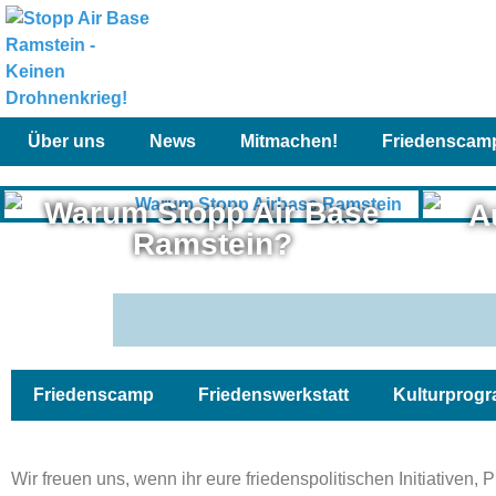
Über uns
News
Mitmachen!
Friedenscam
Warum Stopp Air Base
A
Ramstein?
Friedenscamp
Friedenswerkstatt
Kulturprog
Wir freuen uns, wenn ihr eure friedenspolitischen Initiativen