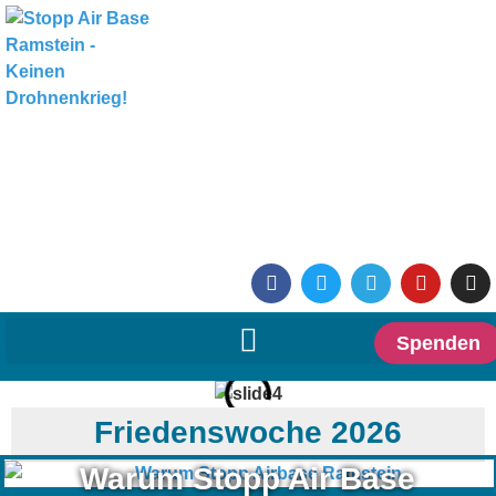
Spenden
Friedenswoche 2026
Warum Stopp Air Base