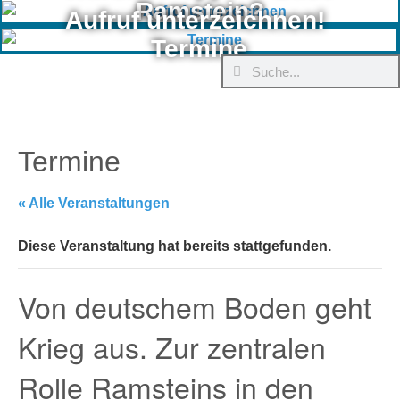
Ramstein?
Aufruf unterzeichnen!
Termine
Termine
« Alle Veranstaltungen
Diese Veranstaltung hat bereits stattgefunden.
Von deutschem Boden geht
Krieg aus. Zur zentralen
Rolle Ramsteins in den