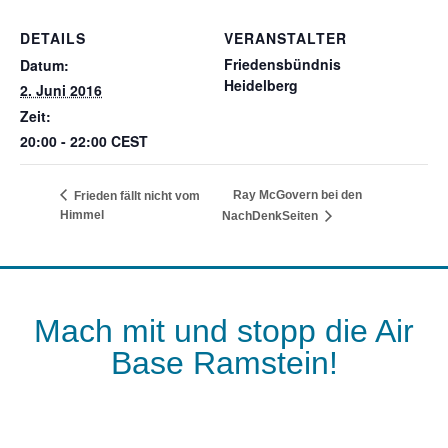
DETAILS
VERANSTALTER
Friedensbündnis
Datum:
Heidelberg
2. Juni 2016
Zeit:
20:00 - 22:00
CEST
Ray McGovern bei den
Frieden fällt nicht vom
Himmel
NachDenkSeiten
Mach mit und stopp die Air
Base Ramstein!