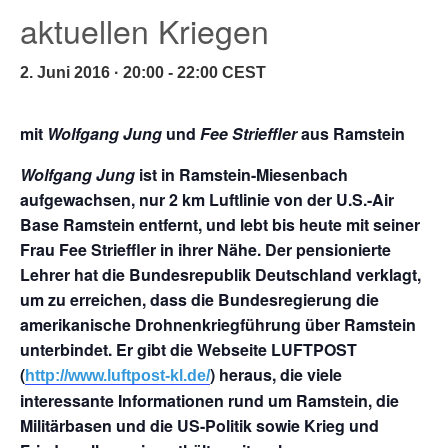
aktuellen Kriegen
2. Juni 2016 · 20:00
-
22:00
CEST
mit
Wolfgang Jung
und
Fee Strieffler
aus Ramstein
Wolfgang Jung
ist in Ramstein-Miesenbach
aufgewachsen, nur 2 km Luftlinie von der U.S.-Air
Base Ramstein entfernt, und lebt bis heute mit seiner
Frau Fee Strieffler in ihrer Nähe. Der pensionierte
Lehrer hat die Bundesrepublik Deutschland verklagt,
um zu erreichen, dass die Bundesregierung die
amerikanische Drohnenkriegführung über Ramstein
unterbindet. Er gibt die Webseite LUFTPOST
(
) heraus, die viele
http://www.luftpost-kl.de/
interessante Informationen rund um Ramstein, die
Militärbasen und die US-Politik sowie Krieg und