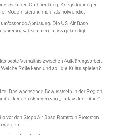
erlage zwischen Drohnenkrieg, Kriegsdrohungen
er Modernisierung mehr als notwendig.
e umfassende Abrüstung. Die US-Air Base
ationierungsabkommen“ muss gekündigt
das beste Verhältnis zwischen Aufklärungsarbeit
Welche Rolle kann und soll die Kultur spielen?
ollte: Das wachsende Bewusstsein in der Region
indruckenden Aktionen von „Fridays for Future“
 die vor den Stopp Air Base Ramstein Protesten
en werden.