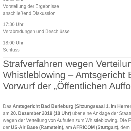
Vorstellung der Ergebnisse
anschließend Diskussion
17:30 Uhr
Verabredungen und Beschlüsse
18:00 Uhr
Schluss
Strafverfahren wegen Verteilu
Whistleblowing – Amtsgericht 
Vorwurf der „Öffentlichen Auff
Das
Amtsgericht Bad Berleburg (Sitzungssaal 1, Im Herre
am
20. Dezember 2019 (10 Uhr)
über eine Anklage der Sta
wegen der Verteilung von Aufrufen zum Whistleblowing. Die 
der
US-Air Base (Ramstein),
am
AFRICOM (Stuttgart)
, dem