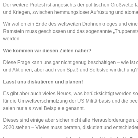
Der weitere Protest ist angesichts der politischen Großwett
und Kriegen, zwischen hemmungsloser Aufrüstung und atomar
Wir wollen ein Ende des weltweiten Drohnenkrieges und ein
Ramstein muss geschlossen und das sogenannte „Truppenst
werden.
Wie kommen wir diesen Zielen näher?
Diese Frage kann uns gar nicht genug beschäftigen – wie ist 
und Aktionen, aber auch von Spaß und Selbstverwirklichung? 
Lasst uns diskutieren und planen!
Es gibt aber auch vieles Neues, was berücksichtigt werden s
für die Umweltverschmutzung der US Militärbasis und die bee
seien nur als zwei Beispiele genannt.
Dieses sind einige aber sicher nicht alle Herausforderungen,
2020 stehen – Vieles muss beraten, diskutiert und entschied