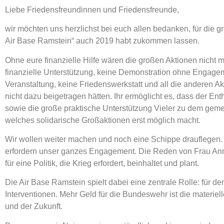
Liebe Friedensfreundinnen und Friedensfreunde,
wir möchten uns herzlichst bei euch allen bedanken, für die 
Air Base Ramstein“ auch 2019 habt zukommen lassen.
Ohne eure finanzielle Hilfe wären die großen Aktionen nich
finanzielle Unterstützung, keine Demonstration ohne Engagemen
Veranstaltung, keine Friedenswerkstatt und all die anderen
nicht dazu beigetragen hätten. Ihr ermöglicht es, dass der Ent
sowie die große praktische Unterstützung Vieler zu dem g
welches solidarische Großaktionen erst möglich macht.
Wir wollen weiter machen und noch eine Schippe drauflegen.
erfordern unser ganzes Engagement. Die Reden von Frau Ann
für eine Politik, die Krieg erfordert, beinhaltet und plant.
Die Air Base Ramstein spielt dabei eine zentrale Rolle: für de
Interventionen. Mehr Geld für die Bundeswehr ist die materiel
und der Zukunft.