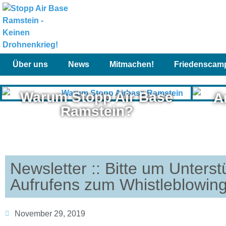
Über uns
News
Mitmachen!
Friedenscam
Warum Stopp Air Base
A
Ramstein?
Newsletter :: Bitte um Unters
Aufrufens zum Whistleblowin
November 29, 2019