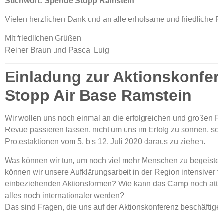
Stichwort: Spende Stopp Ramstein
Vielen herzlichen Dank und an alle erholsame und friedliche 
Mit friedlichen Grüßen
Reiner Braun und Pascal Luig
Einladung zur Aktionskonf
Stopp Air Base Ramstein
Wir wollen uns noch einmal an die erfolgreichen und großen 
Revue passieren lassen, nicht um uns im Erfolg zu sonnen, 
Protestaktionen vom 5. bis 12. Juli 2020 daraus zu ziehen.
Was können wir tun, um noch viel mehr Menschen zu begeister
können wir unsere Aufklärungsarbeit in der Region intensiver f
einbeziehenden Aktionsformen? Wie kann das Camp noch attrak
alles noch internationaler werden?
Das sind Fragen, die uns auf der Aktionskonferenz beschäfti