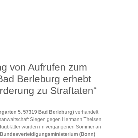
ng von Aufrufen zum
Bad Berleburg erhebt
orderung zu Straftaten“
ngarten 5, 57319 Bad Berleburg)
verhandelt
atsanwaltschaft Siegen gegen Hermann Theisen
Flugblätter wurden im vergangenen Sommer an
Bundesverteidigungsministerium (Bonn)