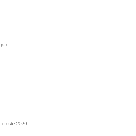
ngen
roteste 2020