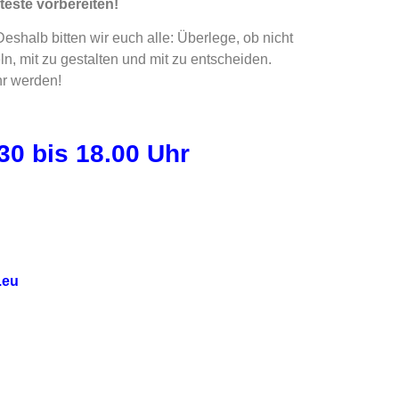
teste vorbereiten!
Deshalb bitten wir euch alle: Überlege, ob nicht
n, mit zu gestalten und mit zu entscheiden.
hr werden!
30 bis 18.00 Uhr
.eu