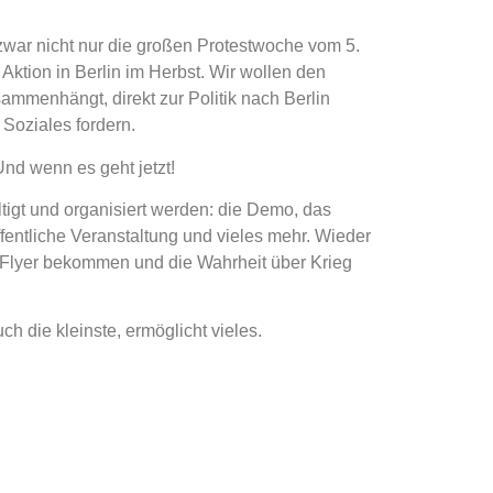
d zwar nicht nur die großen Protestwoche vom 5.
ktion in Berlin im Herbst. Wir wollen den
ammenhängt, direkt zur Politik nach Berlin
Soziales fordern.
Und wenn es geht jetzt!
fältigt und organisiert werden: die Demo, das
ffentliche Veranstaltung und vieles mehr. Wieder
 Flyer bekommen und die Wahrheit über Krieg
ch die kleinste, ermöglicht vieles.