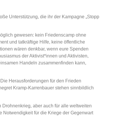
große Unterstützung, die ihr der Kampagne „Stopp
t möglich gewesen: kein Friedenscamp ohne
t und tatkräftige Hilfe, keine öffentliche
 Aktionen wären denkbar, wenn eure Spenden
husiasmus der Aktivist*innen und Aktivisten,
emeinsamen Handeln zusammenfinden kann,
 Die Herausforderungen für den Frieden
egret Kramp-Karrenbauer stehen sinnbildlich
n Drohnenkrieg, aber auch für alle weltweiten
le Notwendigkeit für die Kriege der Gegenwart