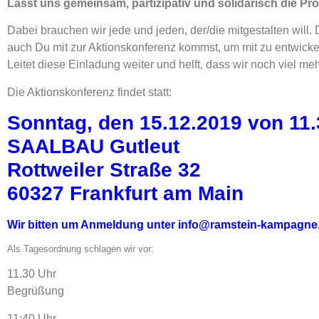
Lasst uns gemeinsam, partizipativ und solidarisch die Pro
Dabei brauchen wir jede und jeden, der/die mitgestalten will. 
auch Du mit zur Aktionskonferenz kommst, um mit zu entwickel
Leitet diese Einladung weiter und helft, dass wir noch viel me
Die Aktionskonferenz findet statt:
Sonntag, den 15.12.2019 von 11.
SAALBAU Gutleut
Rottweiler Straße 32
60327 Frankfurt am Main
Wir bitten um Anmeldung unter info@ramstein-kampagne
Als Tagesordnung schlagen wir vor:
11.30 Uhr
Begrüßung
11:40 Uhr