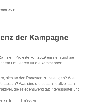
Feiertage!
erenz der Kampagne
Ramstein Proteste von 2019 erinnern und sie
sondern um Lehren für die kommenden
n, sich an den Protesten zu beteiligen? Wie
ortsetzen? Was sind die besten, kraftvollsten,
tiver, die Friedenswerkstatt interessanter und
gen sollen und müssen.