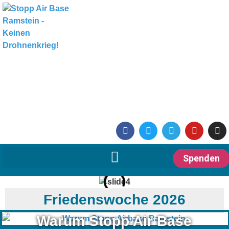
Spenden
Friedenswoche 2026
Warum Stopp Air Base