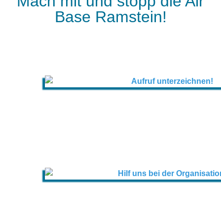
Mach mit und stopp die Air
Base Ramstein!