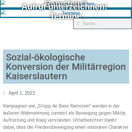
Ramstein?
Aufruf unterzeichnen!
Termine
Sozial-ökologische
Konversion der Militärregion
Kaiserslautern
April 1, 2022
Kampagnen wie „Stopp Air Base Ramstein“ werden in der
äußeren Wahrnehmung zumeist als Bewegung gegen Militär,
Aufrüstung und Krieg verstanden. Unterbelichtet bleibt
dabei, dass die Friedensbewegung einen visionären Charakter