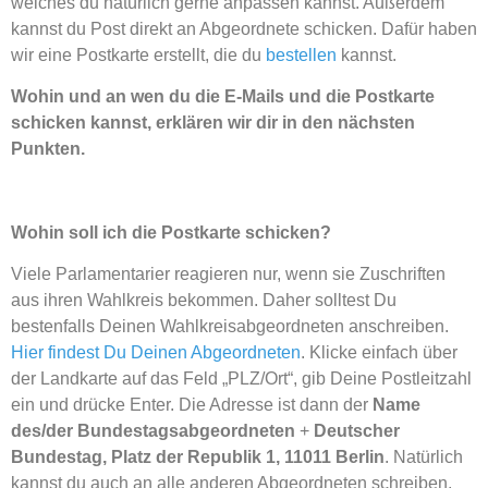
welches du natürlich gerne anpassen kannst. Außerdem
kannst du Post direkt an Abgeordnete schicken. Dafür haben
wir eine Postkarte erstellt, die du
bestellen
kannst.
Wohin und an wen du die E-Mails und die Postkarte
schicken kannst, erklären wir dir in den nächsten
Punkten.
Wohin soll ich die Postkarte schicken?
Viele Parlamentarier reagieren nur, wenn sie Zuschriften
aus ihren Wahlkreis bekommen. Daher solltest Du
bestenfalls Deinen Wahlkreisabgeordneten anschreiben.
Hier findest Du Deinen Abgeordneten
. Klicke einfach über
der Landkarte auf das Feld „PLZ/Ort“, gib Deine Postleitzahl
ein und drücke Enter. Die Adresse ist dann der
Name
des/der Bundestagsabgeordneten
+
Deutscher
Bundestag, Platz der Republik 1, 11011 Berlin
. Natürlich
kannst du auch an alle anderen Abgeordneten schreiben,