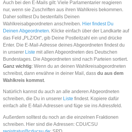
Auch bei den E-Mails gilt: Viele Parlamentarier reagieren
nur, wenn sie Zuschriften aus ihren Wahlkreis bekommen.
Daher solltest Du bestenfalls Deinen
Wahlkreisabgeordneten anschreiben.
Hier findest Du
Deinen Abgeordneten
. Klicke einfach über der Landkarte auf
das Feld „PLZ/Ort“, gib Deine Postleitzahl ein und drücke
Enter. Die E-Mail-Adresse deines Abgeordneten findest du
in unserer
Liste
mit allen Abgeordneten des Deutschen
Bundestages. Die Abgeordneten sind nach Parteien sortiert.
Ganz wichtig
: Wenn du an deinen Wahlkreisabgeordneten
schreibst, dann erwähne in deiner Mail, dass
du aus dem
Wahlkreis kommst
.
Natürlich kannst du auch an alle anderen Abgeordneten
schreiben, die Du in unserer
Liste
findest. Kopiere dafür
einfach alle E-Mail-Adressen und füge sie ins Adressfeld.
Außerdem solltest du noch an die einzelnen Fraktionen
schreiben. Hier sind die Adressen: CDU/CSU
registratur@cducsu.de
; SPD