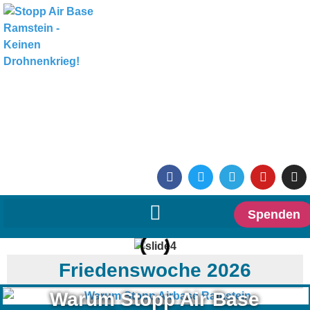
Spenden
Friedenswoche 2026
Warum Stopp Air Base