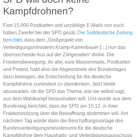
Kampfdrohnen?
Fast 15.000 Postkarten und unzählige E-Mails von euch
haben Zweifel bei der SPD gesät.
Die Süddeutsche Zeitung
berichtet
, dass dem „Großprojekt von
Verteidigungsministerin Kramp-Karrenbauer […] nun das
überraschende Aus auf der Zielgeraden“ drohe. Die
Friedensbewegung, ihr alle, eure Massenmails, Postkarten
und Protest, habt also die Abgeordnete des Bundestages
dazu bewogen, die Entscheidung für die deutsche
Kampfdrohne zumindest zu überdenken. Jetzt bleibt
abzuwarten, ob die SPD das Thema, wie sie selbst sagt,
aus dem Wahlkampf heraushalten will. Uns wurde aus dem
Bundestag berichtet, dass die SPD am 15.12. in ihrer
Fraktionssitzung über die Bewaffnung abstimmen will. Am
nächsten Tag würde dann die Beschaffungsvorlage des
Bundesverteidigungsministeriums für die deutsche
Kampfdrohne dem Haushalts- und Verteidigungsausschuss