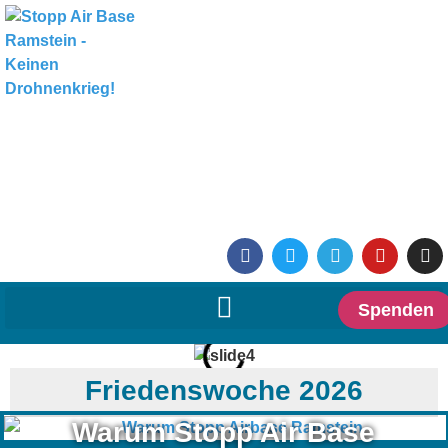
Spenden
Friedenswoche 2026
Warum Stopp Air Base