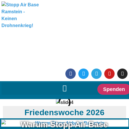
Spenden
Friedenswoche 2026
Warum Stopp Air Base