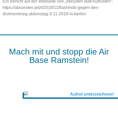
Ein Bericht auf der Webseite von „Abrüsten statt Aufrüsten“:
https://abruesten.jetzt/2018/11/flashmob-gegen-den-
drohnenkrieg-aktionstag-3-11-2018-in-berlin/
Mach mit und stopp die Air
Base Ramstein!