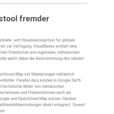
stool fremder
nbank- und Visualisierungstool für globale
net zur Verfügung. VisualBases enthält eine
chen Standorten und regionalen, militärischen
olle spielt dabei die Kennzeichnung des lokalen
penStreetMap mit Markierungen militärisch
enbilder. Parallel dazu können in Google Earth
 historische Bilder von militärischen
mentationen und Präsentationen auch als
Google und OpenStreetMap nutzen. Darüber
llitenbilddarstellungen direkt integriert. Soweit
eln.