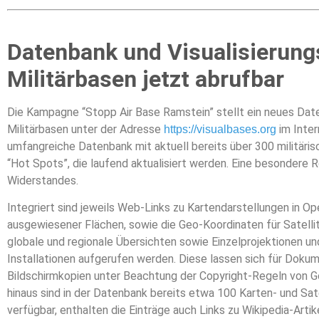
Datenbank und Visualisierung
Militärbasen jetzt abrufbar
Die Kampagne “Stopp Air Base Ramstein” stellt ein neues Date
Militärbasen unter der Adresse
im Inter
https://visualbases.org
umfangreiche Datenbank mit aktuell bereits über 300 militäris
“Hot Spots”, die laufend aktualisiert werden. Eine besondere R
Widerstandes.
Integriert sind jeweils Web-Links zu Kartendarstellungen in O
ausgewiesener Flächen, sowie die Geo-Koordinaten für Satellit
globale und regionale Übersichten sowie Einzelprojektionen und
Installationen aufgerufen werden. Diese lassen sich für Doku
Bildschirmkopien unter Beachtung der Copyright-Regeln von 
hinaus sind in der Datenbank bereits etwa 100 Karten- und Sate
verfügbar, enthalten die Einträge auch Links zu Wikipedia-Artik