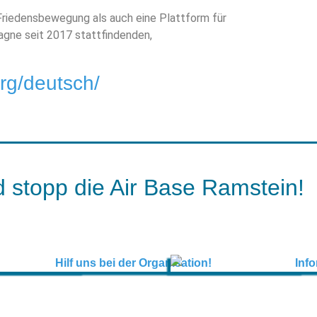
 Friedensbewegung als auch eine Plattform für
gne seit 2017 stattfindenden,
org/deutsch/
 stopp die Air Base Ramstein!