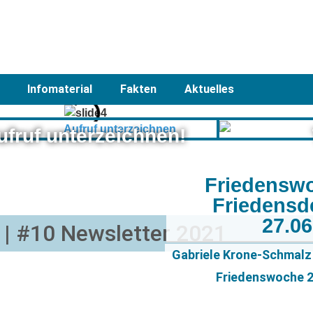
Infomaterial
Fakten
Aktuelles
ufruf unterzeichnen!
Friedensw
Friedensd
27.0
| #10 Newsletter 2021
Gabriele Krone-Schmalz 
Friedenswoche 20