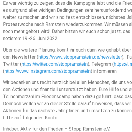
Es war wichtig zu zeigen, dass die Kampagne lebt und die Frie
es aufgrund aller widrigen Bedingungen sehr herausfordernd 
weiter zu machen und wir sind fest entschlossen, nächstes J
Protestwoche nach Ramstein wiederzukommen. Wir müssen abe
noch mehr gehört wird! Daher bitten wir euch schon jetzt, da
notieren: 19.-26. Juni 2022.
Über die weitere Planung, könnt ihr euch dann wie gehabt über
den Newsletter (
), F
https://www.stoppramstein.de/newsletter
Twitter (
), Telegram (
https://twitter.com/stoppramstein
https://
(
) informieren.
https://www.instagram.com/stoppramstein
Wir bedanken uns recht herzlich bei allen Menschen, die uns vo
den Aktionen und finanziell unterstützt haben. Eure Hilfe un
Teilnehmerzahl im Friedenscamp haben dazu geführt, dass das
Dennoch wollen wir an dieser Stelle darauf hinweisen, dass wi
Aktionen für das nächste Jahr planen und umsetzen zu können.
bitte auf folgendes Konto:
Inhaber: Aktiv für den Frieden – Stopp Ramstein e.V.