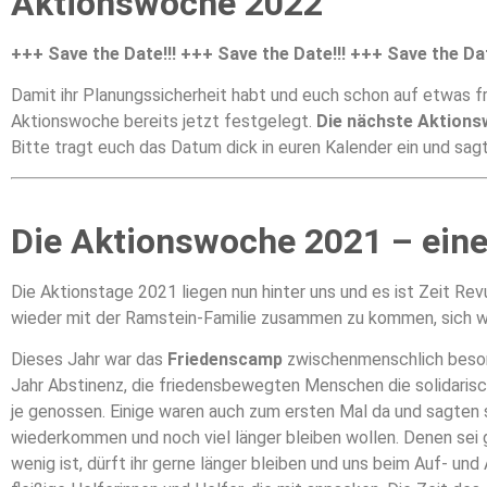
Aktionswoche 2022
+++ Save the Date!!! +++ Save the Date!!! +++ Save the Dat
Damit ihr Planungssicherheit habt und euch schon auf etwas f
Aktionswoche bereits jetzt festgelegt.
Die nächste Aktionsw
Bitte tragt euch das Datum dick in euren Kalender ein und sagt
Die Aktionswoche 2021 – ein
Die Aktionstage 2021 liegen nun hinter uns und es ist Zeit Re
wieder mit der Ramstein-Familie zusammen zu kommen, sich wi
Dieses Jahr war das
Friedenscamp
zwischenmenschlich beson
Jahr Abstinenz, die friedensbewegten Menschen die solidari
je genossen. Einige waren auch zum ersten Mal da und sagten s
wiederkommen und noch viel länger bleiben wollen. Denen se
wenig ist, dürft ihr gerne länger bleiben und uns beim Auf- u