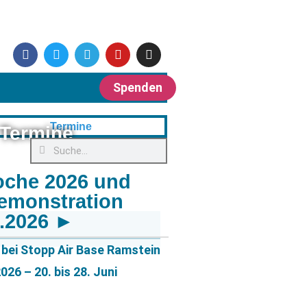
Spenden
Termine
oche 2026 und
emonstration
6.2026 ►
bei Stopp Air Base Ramstein
26 – 20. bis 28. Juni