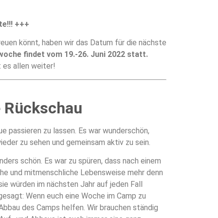
e!!! +++
reuen könnt, haben wir das Datum für die nächste
oche findet vom 19.-26. Juni 2022 statt.
 es allen weiter!
e Rückschau
vue passieren zu lassen. Es war wunderschön,
eder zu sehen und gemeinsam aktiv zu sein.
ders schön. Es war zu spüren, dass nach einem
sche und mitmenschliche Lebensweise mehr denn
ie würden im nächsten Jahr auf jeden Fall
i gesagt: Wenn euch eine Woche im Camp zu
nd Abbau des Camps helfen. Wir brauchen ständig