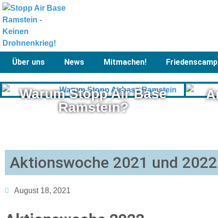
Über uns
News
Mitmachen!
Friedenscamp
Warum Stopp Air Base
A
Ramstein?
Aktionswoche 2021 und 2022 
August 18, 2021