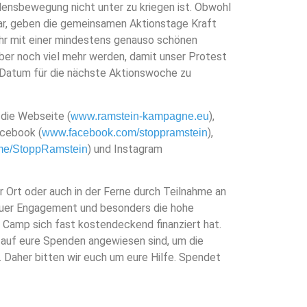
densbewegung nicht unter zu kriegen ist. Obwohl
war, geben die gemeinsamen Aktionstage Kraft
ahr mit einer mindestens genauso schönen
r noch viel mehr werden, damit unser Protest
s Datum für die nächste Aktionswoche zu
 die Webseite (
),
www.ramstein-kampagne.eu
acebook (
),
www.facebook.com/stoppramstein
) und Instagram
t.me/StoppRamstein
r Ort oder auch in der Ferne durch Teilnahme an
d euer Engagement und besonders die hohe
 Camp sich fast kostendeckend finanziert hat.
r auf eure Spenden angewiesen sind, um die
 Daher bitten wir euch um eure Hilfe. Spendet