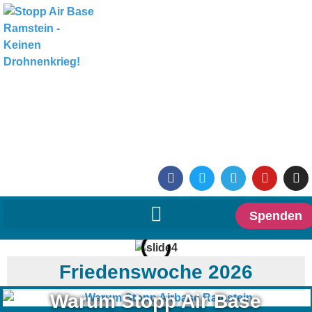
Spenden
Friedenswoche 2026
Warum Stopp Air Base