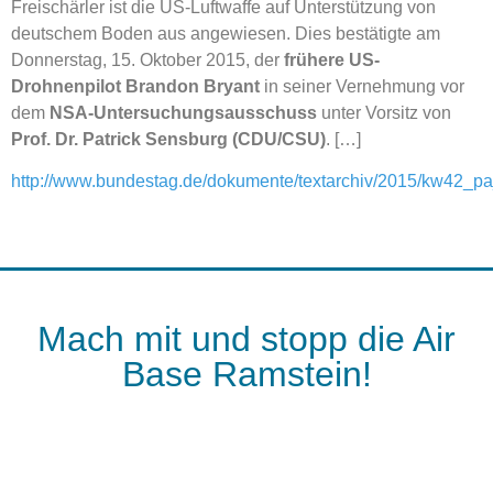
Freischärler ist die US-Luftwaffe auf Unterstützung von
deutschem Boden aus angewiesen. Dies bestätigte am
Donnerstag, 15. Oktober 2015, der
frühere US-
Drohnenpilot
Brandon Bryant
in seiner Vernehmung vor
dem
NSA
-Untersuchungsausschuss
unter Vorsitz von
Prof. Dr. Patrick Sensburg (CDU/CSU)
. […]
http://www.bundestag.de/dokumente/textarchiv/2015/kw42_p
Mach mit und stopp die Air
Base Ramstein!