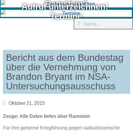
Ramstein?
Aufruf unterzeichnen!
Termine
Bericht aus dem Bundestag
über die Vernehmung von
Brandon Bryant im NSA-
Untersuchungsausschuss
Oktober 21, 2015
Zeuge: Alle Daten liefen über Ramstein
Für ihre geheime Kriegführung gegen radikalislamische