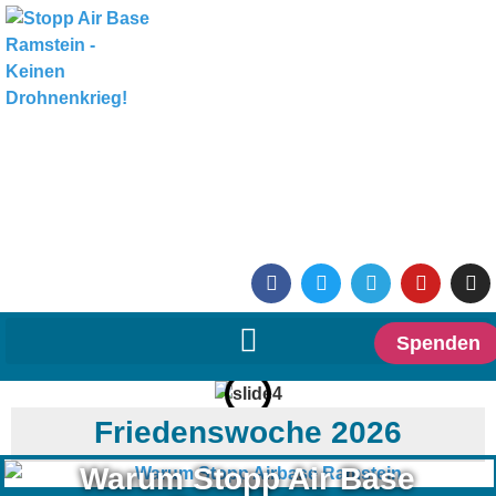
Spenden
Friedenswoche 2026
Warum Stopp Air Base