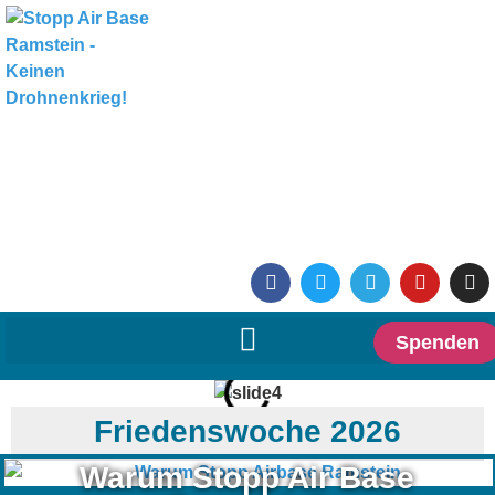
Spenden
Friedenswoche 2026
Warum Stopp Air Base