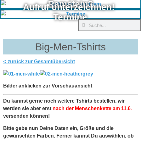
Ramstein?
Aufruf unterzeichnen!
Termine
Big-Men-Tshirts
<-zurück zur Gesamtübersicht
Bilder anklicken zur Vorschauansicht
Du kannst gerne noch weitere Tshirts bestellen, wir
werden sie aber erst
nach der Menschenkette am 11.6.
versenden können!
Bitte gebe nun Deine Daten ein, Größe und die
gewünschten Farben. Ferner kannst Du auswählen, ob