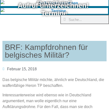
Ramstein?
Aufruf unterzeichnen!
Termine
BRF: Kampfdrohnen für
belgisches Militär?
Februar 15, 2018
Das belgische Militär möchte, ähnlich wie Deutschland, die
waffenfähige Heron TP beschaffen.
Interessanterweise wird ebenso wie in Deutschland
argumentiert, man wolle eigentlich nur eine
Aufklärungsdrohne. Für den Fall, dass man sie doch