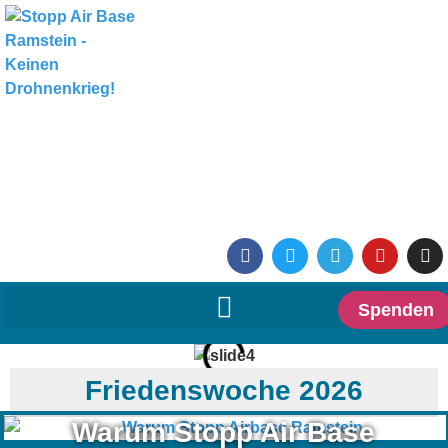
Spenden
Friedenswoche 2026
Warum Stopp Air Base