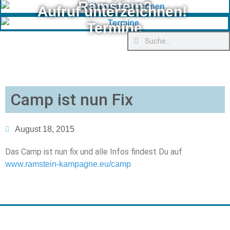
Ramstein?
Aufruf unterzeichnen!
Termine
Camp ist nun Fix
August 18, 2015
Das Camp ist nun fix und alle Infos findest Du auf
www.ramstein-kampagne.eu/camp