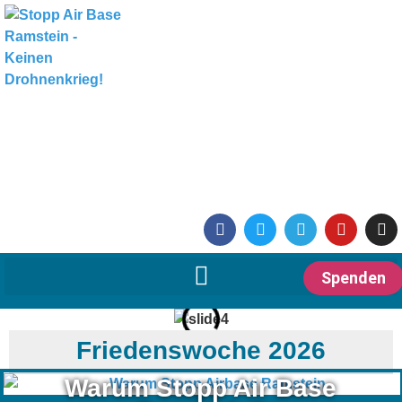
Spenden
Friedenswoche 2026
Warum Stopp Air Base