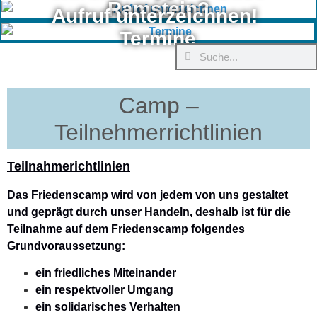
Ramstein?
Aufruf unterzeichnen!
Termine
Camp –
Teilnehmerrichtlinien
Teilnahmerichtlinien
Das Friedenscamp wird von jedem von uns gestaltet
und geprägt durch unser Handeln, deshalb ist für die
Teilnahme auf dem Friedenscamp folgendes
Grundvoraussetzung:
ein friedliches Miteinander
ein respektvoller Umgang
ein solidarisches Verhalten