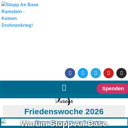
Spenden
Friedenswoche 2026
Warum Stopp Air Base