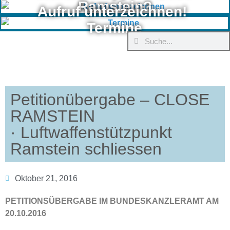
Ramstein?
Aufruf unterzeichnen!
Termine
Petitionübergabe – CLOSE
RAMSTEIN
· Luftwaffenstützpunkt
Ramstein schliessen
Oktober 21, 2016
PETITIONSÜBERGABE IM BUNDESKANZLERAMT AM
20.10.2016