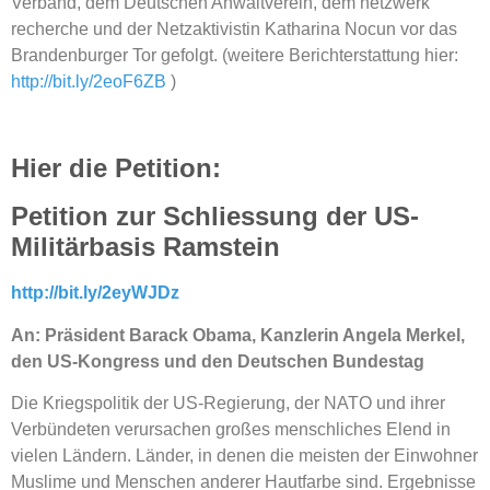
Verband, dem Deutschen Anwaltverein, dem netzwerk
recherche und der Netzaktivistin Katharina Nocun vor das
Brandenburger Tor gefolgt. (weitere Berichterstattung hier:
http://bit.ly/2eoF6ZB
)
Hier die Petition:
Petition zur Schliessung der US-
Militärbasis Ramstein
http://bit.ly/2eyWJDz
An: Präsident Barack Obama, Kanzlerin Angela Merkel,
den US-Kongress und den Deutschen Bundestag
Die Kriegspolitik der US-Regierung, der NATO und ihrer
Verbündeten verursachen großes menschliches Elend in
vielen Ländern. Länder, in denen die meisten der Einwohner
Muslime und Menschen anderer Hautfarbe sind. Ergebnisse