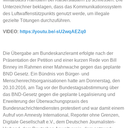
Unterzeichner beklagen, dass das Kommunikationssystem
des Luftwaffenstützpunkts genutzt werde, um illegale
gezielte Tötungen durchzuführen.
VIDEO:
https://youtu.be/-sU2wqAEZq0
Die Übergabe am Bundeskanzleramt erfolgte nach der
Präsentation der Petition und einer kurzen Rede von Bill
Binney im Rahmen einer Mahnwache gegen das geplante
BND Gesetz. Ein Bündnis von Bürger- und
Menschenrechtsorganisationen hatte am Donnerstag, den
20.10.2016, am Tag vor der Bundestagsabstimmung über
das BND-Gesetz gegen die geplante Legalisierung und
Erweiterung der Überwachungspraxis des
Bundesnachrichtendienstes protestiert und war damit einem
Aufruf von Amnesty International, Reporter ohne Grenzen,
Digitale Gesellschaft e.V., dem Deutschen Journalisten-