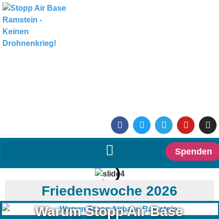
Spenden
Friedenswoche 2026
Warum Stopp Air Base