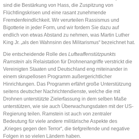
sind die Bestärkung von Hass, die Zuspitzung von
Flüchtlingskrisen und eine rasant zunehmende
Fremdenfeindlichkeit. Wir verurteilen Rassismus und
Bigotterie in jeder Form, und wir fordern Sie dazu auf
endlich von etwas Abstand zu nehmen, was Martin Luther
King Jr. „als den Wahnsinn des Militarismus“ bezeichnet hat.
Die entscheidende Rolle des
Luftwaffenstützpunkts
Ramstein
als Relaistation für Drohnenangriffe verstrickt die
Vereinigten Staaten und Deutschland eng miteinander in
einem skrupellosen Programm außergerichtlicher
Hinrichtungen. Das Programm erfährt große Unterstützung
seitens deutscher Nachrichtendienste, welche die mit
Drohnen unterstützte Zielerfassung in dem selben Maße
unterstützen, wie sie auch Überwachungsdaten mit der US-
Regierung teilen. Ramstein ist auch von zentraler
Bedeutung für viele andere militärische Aspekte des
„Krieges gegen den Terror“, die tiefgreifende und negative
Folgen in so vielen Ländern haben.