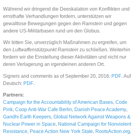
Während wir dringend die Deeskalation von Konflikten und
ernsthafte Verhandlungen fordern, unterstützen wir
gewaltlose Bewegungen gegen den
Ramstein
und gegen
andere US-Militärbasen rund um den Globus.
Wir bitten Sie, unverzüglich Maßnahmen zu ergreifen, um
den
Luftwaffenstützpunkt Ramstein
zu schließen. Weiterhin
fordern wir die Einstellung dieser Aktivitäten und nicht nur
deren Verlagerung an irgendeinen anderen Ort.
Signers and comments as of September 20, 2016:
PDF
. Auf
Deutsch:
PDF
.
Partners:
Campaign for the Accountability of American Bases
,
Code
Pink
,
Coop Anti-War Cafe Berlin
,
Danish Peace Academy
,
Gandhi Earth Keepers
,
Global Network Against Weapons &
Nuclear Power in Space
,
National Campaign for Nonviolent
Resistance
,
Peace Action New York State
,
RootsAction.org
,