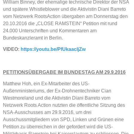
William Binney, der ehemalige technische Direktor der NSA
und spätere Whistleblower und die Aktivistin Diani Barreto
vom Netzwerk RootsAction übergaben am Donnerstag den
20.10.2016 die „CLOSE RAMSTEIN“ Petition mit rund
24.000 Unterschriften und Kommentaren am
Bundeskanzleramt in Berlin.
VIDEO:
https://youtu.be/PfUkaacljZw
PETITIONSÜBERGABE IM BUNDESTAG AM 29.9.2016
Matthew Hoh, ein Ex-Mitarbeiter des US-
Außenministeriums, der Ex-Drohnentechniker Cian
Westmoreland und die Aktivistin Diani Barreto vom
Netzwerk Roots Action nutzten die öffentliche Sitzung des
NSA-Ausschusses am 29.9.2016, um drei
Ausschussmitgliedern von SPD, Linken und Grünen eine
Petition zu überreichen in der gefordert wird die US-
Militärbasis Ramstein bei Kaiserslautern zu schliessen. Die