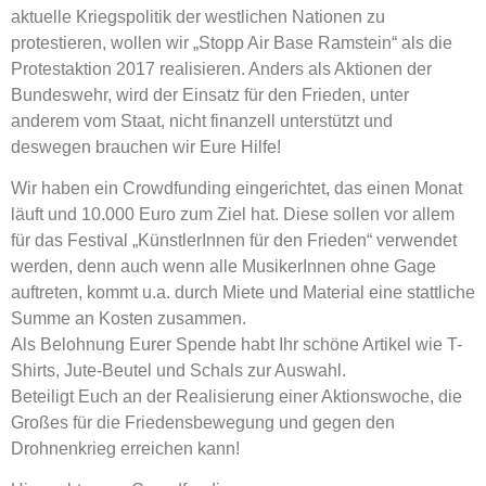
aktuelle Kriegspolitik der westlichen Nationen zu
protestieren, wollen wir „Stopp Air Base Ramstein“ als die
Protestaktion 2017 realisieren. Anders als Aktionen der
Bundeswehr, wird der Einsatz für den Frieden, unter
anderem vom Staat, nicht finanzell unterstützt und
deswegen brauchen wir Eure Hilfe!
Wir haben ein Crowdfunding eingerichtet, das einen Monat
läuft
und 10.000 Euro zum Ziel hat. Diese sollen vor allem
für das Festival „KünstlerInnen für den Frieden“ verwendet
werden, denn auch wenn alle MusikerInnen ohne Gage
auftreten, kommt u.a. durch Miete und Material eine stattliche
Summe an Kosten zusammen.
Als Belohnung Eurer Spende habt Ihr schöne Artikel wie T-
Shirts, Jute-Beutel und Schals zur Auswahl.
Beteiligt Euch an der Realisierung einer Aktionswoche, die
Großes für die Friedensbewegung und gegen den
Drohnenkrieg erreichen kann!