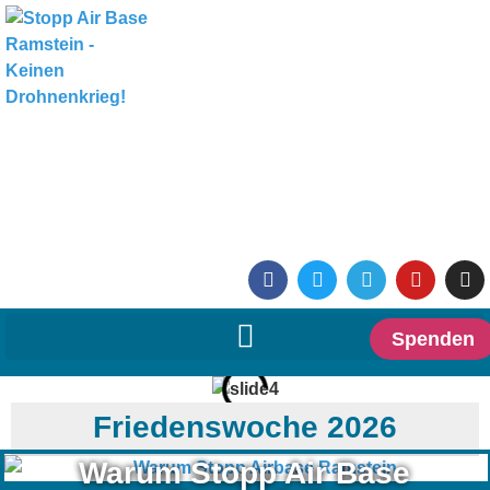
Spenden
Friedenswoche 2026
Warum Stopp Air Base