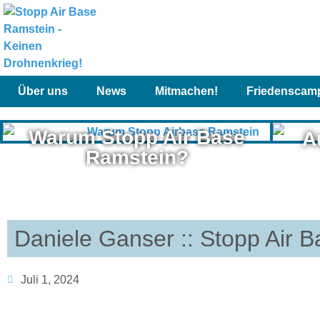
Über uns
News
Mitmachen!
Friedenscam
Warum Stopp Air Base
A
Ramstein?
Daniele Ganser :: Stopp Air 
Juli 1, 2024