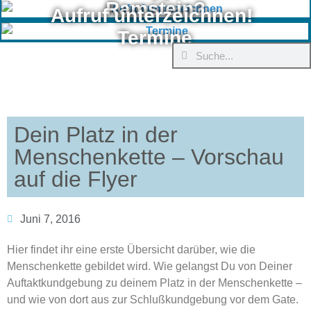
Ramstein?
Aufruf unterzeichnen!
Termine
Dein Platz in der
Menschenkette – Vorschau
auf die Flyer
Juni 7, 2016
Hier findet ihr eine erste Übersicht darüber, wie die
Menschenkette gebildet wird. Wie gelangst Du von Deiner
Auftaktkundgebung zu deinem Platz in der Menschenkette –
und wie von dort aus zur Schlußkundgebung vor dem Gate.