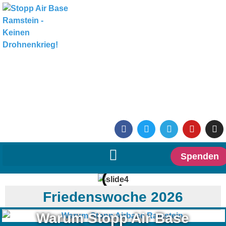
Spenden
Friedenswoche 2026
Warum Stopp Air Base