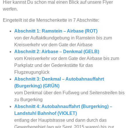
Hier kannst Du schon mal einen Blick auf unsere Flyer
werfen.
Eingeteilt ist die Menschenkette in 7 Abschnitte:
Abschnitt 1: Ramstein – Airbase (ROT)
von der Auftaktkundgebung in Ramstein bis zum
Kreisverkehr vor dem Gate der Airbase
Abschnitt 2: Airbase – Denkmal (GELB)
vom Kreisverkehr vor dem Gate der Airbase bis zum
Parkplatz und der Gedenkstätte für das
Flugzeugunglück
Abschnitt 3: Denkmal – Autobahnauffahrt
(Burgerking) (GRÜN)
vom Denkmal über den Fußweg und Seitenstreifen bis
zu Burgerking
Abschnitt 4: Autobahnauffahrt (Burgerking) –
Landstuhl Bahnhof (VIOLET)
entlang der Hauptstrasse und dann durch das
Gewerbegebiet (wo wir Sept. 2015 waren) bis zur