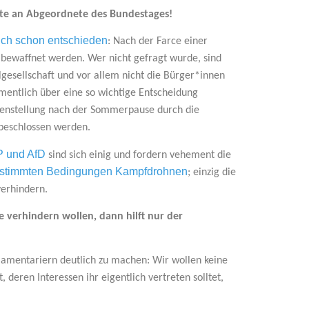
rte an Abgeordnete des Bundestages!
ich schon entschieden
: Nach der Farce einer
 bewaffnet werden. Wer nicht gefragt wurde, sind
lgesellschaft und vor allem nicht die Bürger*innen
mentlich über eine so wichtige Entscheidung
chenstellung nach der Sommerpause durch die
 beschlossen werden.
 und AfD
sind sich einig und fordern vehement die
bestimmten Bedingungen Kampfdrohnen
; einzig die
erhindern.
e verhindern wollen, dann hilft nur der
lamentariern deutlich zu machen: Wir wollen keine
eren Interessen ihr eigentlich vertreten solltet,