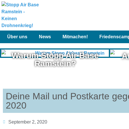
Über uns
News
Mitmachen!
Friedenscam
Warum Stopp Air Base
A
Ramstein?
Deine Mail und Postkarte geg
2020
September 2, 2020