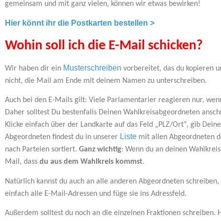
gemeinsam und mit ganz vielen, können wir etwas bewirken!
Hier könnt ihr die Postkarten bestellen >
Wohin soll ich die E-Mail schicken?
Musterschreiben
Wir haben dir ein
vorbereitet, das du kopieren un
nicht, die Mail am Ende mit deinem Namen zu unterschreiben.
Auch bei den E-Mails gilt: Viele Parlamentarier reagieren nur, we
Daher solltest Du bestenfalls Deinen Wahlkreisabgeordneten ansc
Klicke einfach über der Landkarte auf das Feld „PLZ/Ort“, gib Deine
Liste
Abgeordneten findest du in unserer
mit allen Abgeordneten d
nach Parteien sortiert.
Ganz wichtig
: Wenn du an deinen Wahlkreis
Mail, dass
du aus dem Wahlkreis kommst
.
Natürlich kannst du auch an alle anderen Abgeordneten schreiben,
einfach alle E-Mail-Adressen und füge sie ins Adressfeld.
Außerdem solltest du noch an die einzelnen Fraktionen schreiben. 