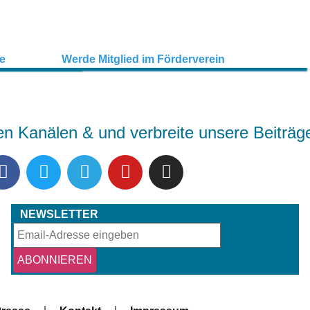
en Kanälen & und verbreite unsere Beiträg
NEWSLETTER