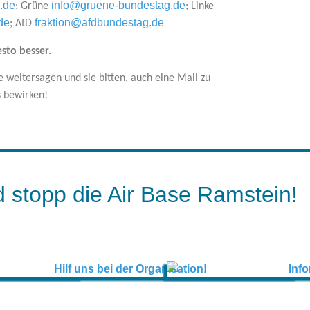
.de
info@gruene-bundestag.de
; Grüne
; Linke
de
fraktion@afdbundestag.de
; AfD
sto besser.
 weitersagen und sie bitten, auch eine Mail zu
s bewirken!
 stopp die Air Base Ramstein!