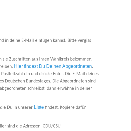
d in deine E-Mail einfügen kannst. Bitte vergiss
nn sie Zuschriften aus ihren Wahlkreis bekommen.
Hier findest Du Deinen Abgeordneten
hreiben.
.
 Postleitzahl ein und drücke Enter. Die E-Mail deines
es Deutschen Bundestages. Die Abgeordneten sind
abgeordneten schreibst, dann erwähne in deiner
Liste
 die Du in unserer
findest. Kopiere dafür
Hier sind die Adressen: CDU/CSU