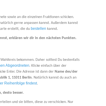
ete sowie an die einzelnen Fraktionen schicken.
 natürlich gerne anpassen kannst. Außerdem kannst
bestellen
rte erstellt, die du
kannst.
nst, erklären wir dir in den nächsten Punkten.
?
n Wahlkreis bekommen. Daher solltest Du bestenfalls
inen Abgeordneten
. Klicke einfach über der
ücke Enter. Die Adresse ist dann der
Name des/der
blik 1, 11011 Berlin
. Natürlich kannst du auch an
her Reihenfolge findest
.
, desto besser.
teilen und sie bitten, diese zu verschicken. Nur