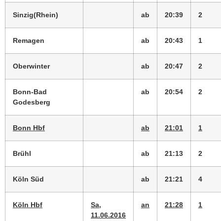
Sinzig(Rhein)
ab
20:39
2
Remagen
ab
20:43
1
Oberwinter
ab
20:47
2
Bonn-Bad
ab
20:54
2
Godesberg
Bonn Hbf
ab
21:01
1
Brühl
ab
21:13
2
Köln Süd
ab
21:21
4
Köln Hbf
Sa,
an
21:28
1
11.06.2016