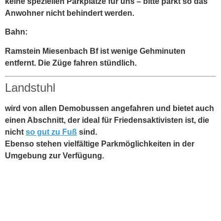
keine speziellen Parkplätze für uns – bitte parkt so das
Anwohner nicht behindert werden.
Bahn:
Ramstein Miesenbach Bf ist wenige Gehminuten
entfernt. Die Züge fahren stündlich.
Landstuhl
wird von allen Demobussen angefahren und bietet auch
einen Abschnitt, der ideal für Friedensaktivisten ist, die
nicht
so gut zu Fuß
sind.
Ebenso stehen vielfältige Parkmöglichkeiten in der
Umgebung zur Verfügung.