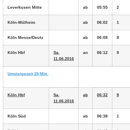
Leverkusen Mitte
ab
05:55
2
Köln-Mülheim
ab
06:02
1
Köln Messe/Deutz
ab
06:08
8
Köln Hbf
Sa,
an
06:12
9
11.06.2016
Umsteigezeit 20 Min.
Köln Hbf
Sa,
ab
06:32
9
11.06.2016
Köln Süd
ab
06:38
1