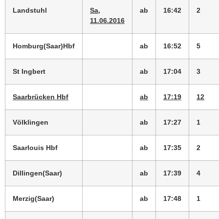
Landstuhl
Sa,
ab
16:42
2
11.06.2016
Homburg(Saar)Hbf
ab
16:52
5
St Ingbert
ab
17:04
3
Saarbrücken Hbf
ab
17:19
12
Völklingen
ab
17:27
1
Saarlouis Hbf
ab
17:35
2
Dillingen(Saar)
ab
17:39
4
Merzig(Saar)
ab
17:48
1