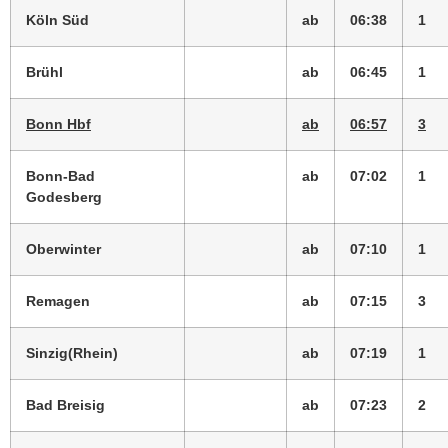
Köln Süd
ab
06:38
1
Brühl
ab
06:45
1
Bonn Hbf
ab
06:57
3
Bonn-Bad
ab
07:02
1
Godesberg
Oberwinter
ab
07:10
1
Remagen
ab
07:15
3
Sinzig(Rhein)
ab
07:19
1
Bad Breisig
ab
07:23
2