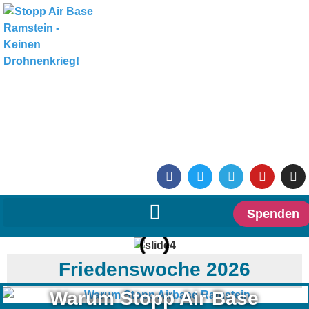
Spenden
Friedenswoche 2026
Warum Stopp Air Base