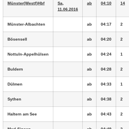
Münster(Westf)Hbf
Sa,
ab
04:10
14
11.06.2016
Münster-Albachten
ab
04:17
2
Bösensell
ab
04:20
2
Nottuln-Appelhülsen
ab
04:24
1
Buldern
ab
04:28
2
Dülmen
ab
04:33
1
Sythen
ab
04:38
2
Haltern am See
ab
04:43
2