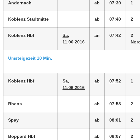
Andernach
ab
07:30
1
Koblenz Stadtmitte
ab
07:40
2
Koblenz Hbf
Sa,
an
07:42
2
11.06.2016
Nor
Umsteigezeit 10 Min.
Koblenz Hbf
Sa,
ab
07:52
1
11.06.2016
Rhens
ab
07:58
2
Spay
ab
08:01
2
Boppard Hbf
ab
08:07
2