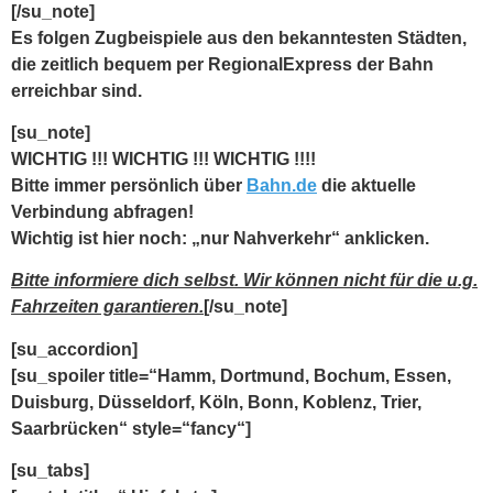
[/su_note]
Es folgen Zugbeispiele aus den bekanntesten Städten,
die zeitlich bequem per RegionalExpress der Bahn
erreichbar sind.
[su_note]
WICHTIG !!! WICHTIG !!! WICHTIG !!!!
Bitte immer persönlich über
Bahn.de
die aktuelle
Verbindung abfragen!
Wichtig
ist hier noch: „
nur Nahverkehr
“ anklicken.
Bitte informiere dich selbst. Wir können nicht für die u.g.
Fahrzeiten garantieren.
[/su_note]
[su_accordion]
[su_spoiler title=“Hamm, Dortmund, Bochum, Essen,
Duisburg, Düsseldorf, Köln, Bonn, Koblenz, Trier,
Saarbrücken“ style=“fancy“]
[su_tabs]