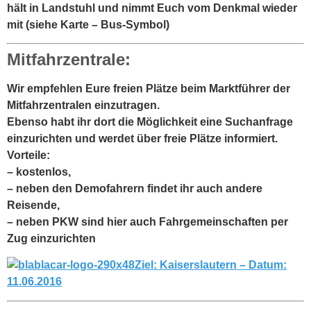
hält in Landstuhl und nimmt Euch vom Denkmal wieder
mit (siehe Karte – Bus-Symbol)
Mitfahrzentrale:
Wir empfehlen Eure freien Plätze beim Marktführer der
Mitfahrzentralen einzutragen.
Ebenso habt ihr dort die Möglichkeit eine Suchanfrage
einzurichten und werdet über freie Plätze informiert.
Vorteile:
– kostenlos,
– neben den Demofahrern findet ihr auch andere
Reisende,
– neben PKW sind hier auch Fahrgemeinschaften per
Zug einzurichten
Ziel: Kaiserslautern – Datum:
11.06.2016