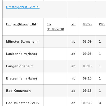
Umsteigezeit 12 Min.
Bingen(Rhein) Hbf
Sa,
ab
08:55
203
11.06.2016
Münster-Sarmsheim
ab
08:59
1
Laubenheim(Nahe)
ab
09:03
1
Langenlonsheim
ab
09:06
1
Bretzenheim(Nahe)
ab
09:10
1
Bad Kreuznach
ab
09:16
1
Bad Münster a Stein
ab
09:33
3