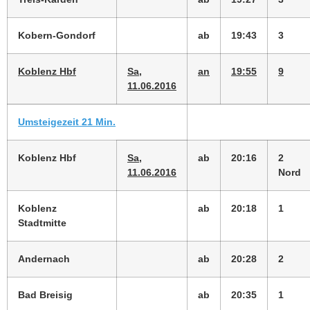
Kobern-Gondorf
ab
19:43
3
Koblenz Hbf
Sa,
an
19:55
9
11.06.2016
Umsteigezeit 21 Min.
Koblenz Hbf
Sa,
ab
20:16
2
11.06.2016
Nord
Koblenz
ab
20:18
1
Stadtmitte
Andernach
ab
20:28
2
Bad Breisig
ab
20:35
1