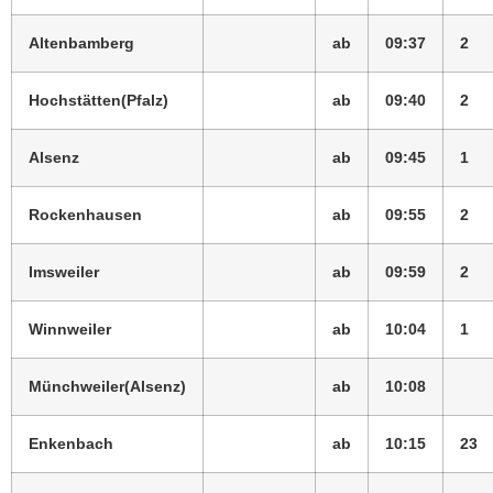
Altenbamberg
ab
09:37
2
Hochstätten(Pfalz)
ab
09:40
2
Alsenz
ab
09:45
1
Rockenhausen
ab
09:55
2
Imsweiler
ab
09:59
2
Winnweiler
ab
10:04
1
Münchweiler(Alsenz)
ab
10:08
Enkenbach
ab
10:15
23