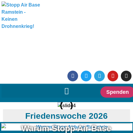
Spenden
Friedenswoche 2026
Warum Stopp Air Base