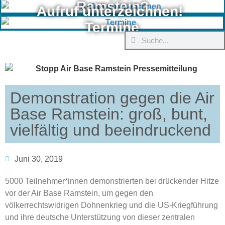
Ramstein?
Aufruf unterzeichnen!
Termine
Demonstration gegen die Air
Base Ramstein: groß, bunt,
vielfältig und beeindruckend
Juni 30, 2019
5000 Teilnehmer*innen demonstrierten bei drückender Hitze
vor der Air Base Ramstein, um gegen den
völkerrechtswidrigen Dohnenkrieg und die US-Kriegführung
und ihre deutsche Unterstützung von dieser zentralen