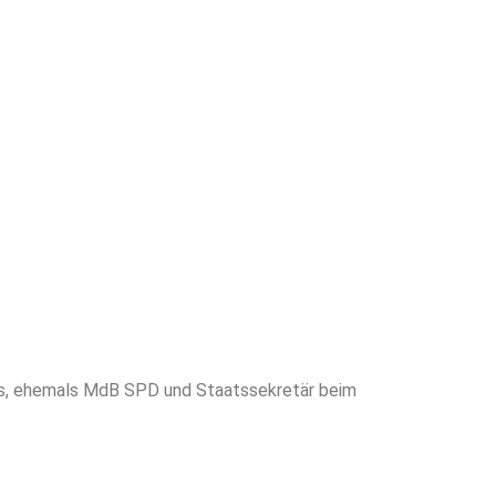
ds, ehemals MdB SPD und Staatssekretär beim