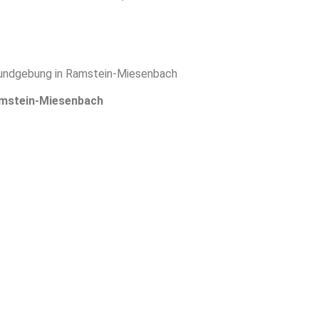
undgebung in Ramstein-Miesenbach
amstein-Miesenbach