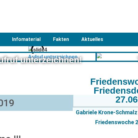
Infomaterial
Fakten
Aktuelles
ufruf unterzeichnen!
Friedensw
Friedensd
27.0
2019
Gabriele Krone-Schmalz 
Friedenswoche 20