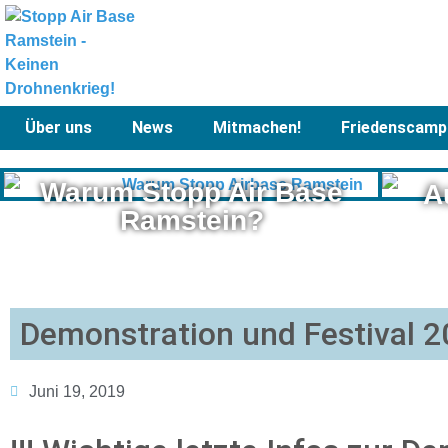
Über uns
News
Mitmachen!
Friedenscamp
Warum Stopp Air Base
A
Ramstein?
Demonstration und Festival 
Juni 19, 2019