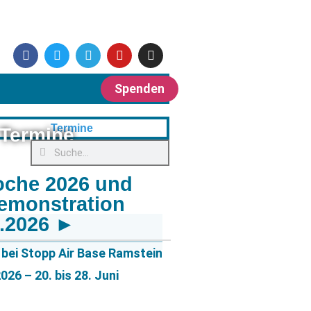
Spenden
Termine
oche 2026 und
emonstration
6.2026 ►
bei Stopp Air Base Ramstein
26 – 20. bis 28. Juni