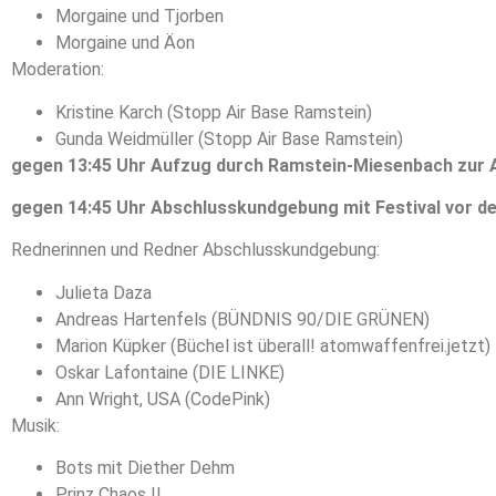
Morgaine und Tjorben
Morgaine und Äon
Moderation:
Kristine Karch (Stopp Air Base Ramstein)
Gunda Weidmüller (Stopp Air Base Ramstein)
gegen 13:45 Uhr Aufzug durch Ramstein-Miesenbach zur 
gegen 14:45 Uhr Abschlusskundgebung mit Festival vor de
Rednerinnen und Redner Abschlusskundgebung:
Julieta Daza
Andreas Hartenfels (BÜNDNIS 90/DIE GRÜNEN)
Marion Küpker (Büchel ist überall! atomwaffenfrei.jetzt)
Oskar Lafontaine (DIE LINKE)
Ann Wright, USA (CodePink)
Musik:
Bots mit Diether Dehm
Prinz Chaos II