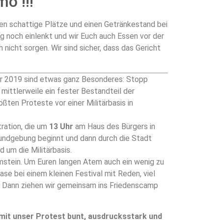
mo !!!
en schattige Plätze und einen Getränkestand bei
g noch einlenkt und wir Euch auch Essen vor der
icht sorgen. Wir sind sicher, dass das Gericht
hr 2019 sind etwas ganz Besonderes: Stopp
t mittlerweile ein fester Bestandteil der
ten Proteste vor einer Militärbasis in
ration, die um
13 Uhr
am Haus des Bürgers in
kundgebung beginnt und dann durch die Stadt
 um die Militärbasis.
mstein. Um Euren langen Atem auch ein wenig zu
se bei einem kleinen Festival mit Reden, viel
. Dann ziehen wir gemeinsam ins Friedenscamp
amit unser Protest bunt, ausdrucksstark und