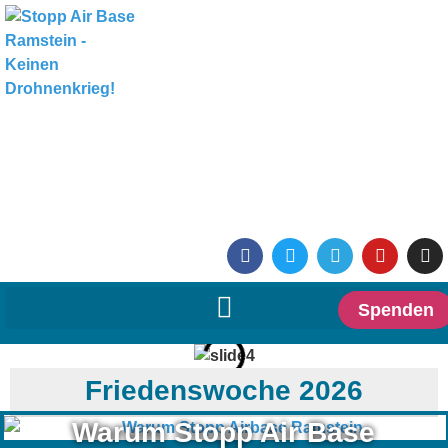
Spenden
Friedenswoche 2026
Warum Stopp Air Base