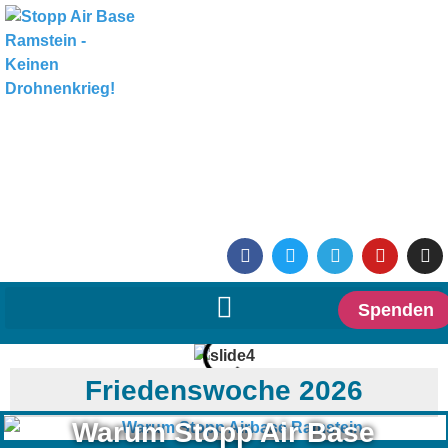
Spenden
Friedenswoche 2026
Warum Stopp Air Base