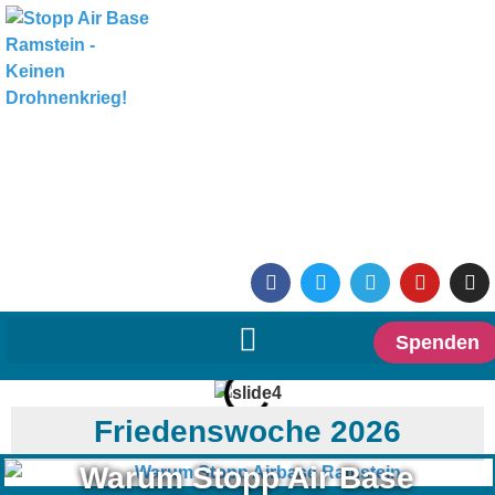
Spenden
Friedenswoche 2026
Warum Stopp Air Base