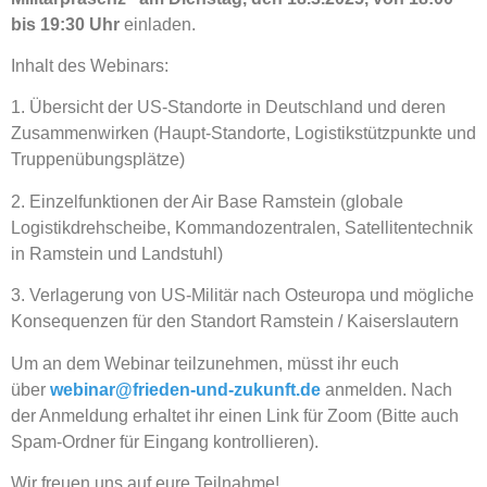
bis 19:30 Uhr
einladen.
Inhalt des Webinars:
1. Übersicht der US-Standorte in Deutschland und deren
Zusammenwirken (Haupt-Standorte, Logistikstützpunkte und
Truppenübungsplätze)
2. Einzelfunktionen der Air Base Ramstein (globale
Logistikdrehscheibe, Kommandozentralen, Satellitentechnik
in Ramstein und Landstuhl)
3. Verlagerung von US-Militär nach Osteuropa und mögliche
Konsequenzen für den Standort Ramstein / Kaiserslautern
Um an dem Webinar teilzunehmen, müsst ihr euch
über
webinar@frieden-und-zukunft.de
anmelden. Nach
der Anmeldung erhaltet ihr einen Link für Zoom (Bitte auch
Spam-Ordner für Eingang kontrollieren).
Wir freuen uns auf eure Teilnahme!