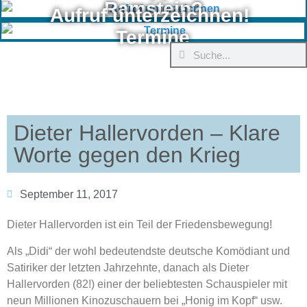
Ramstein?
Aufruf unterzeichnen!
Termine
Dieter Hallervorden – Klare
Worte gegen den Krieg
September 11, 2017
Dieter Hallervorden ist ein Teil der Friedensbewegung!
Als „Didi“ der wohl bedeutendste deutsche Komödiant und
Satiriker der letzten Jahrzehnte, danach als Dieter
Hallervorden (82!) einer der beliebtesten Schauspieler mit
neun Millionen Kinozuschauern bei „Honig im Kopf“ usw.