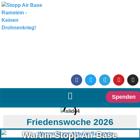
Spenden
Friedenswoche 2026
Warum Stopp Air Base