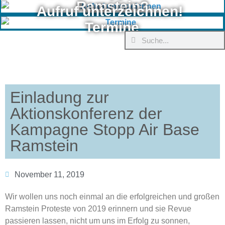
Ramstein?
Aufruf unterzeichnen!
Termine
Einladung zur
Aktionskonferenz der
Kampagne Stopp Air Base
Ramstein
November 11, 2019
Wir wollen uns noch einmal an die erfolgreichen und großen
Ramstein Proteste von 2019 erinnern und sie Revue
passieren lassen, nicht um uns im Erfolg zu sonnen,