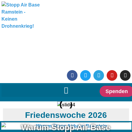
Spenden
Friedenswoche 2026
Warum Stopp Air Base