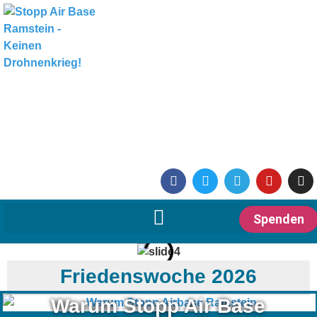
Spenden
Friedenswoche 2026
Warum Stopp Air Base