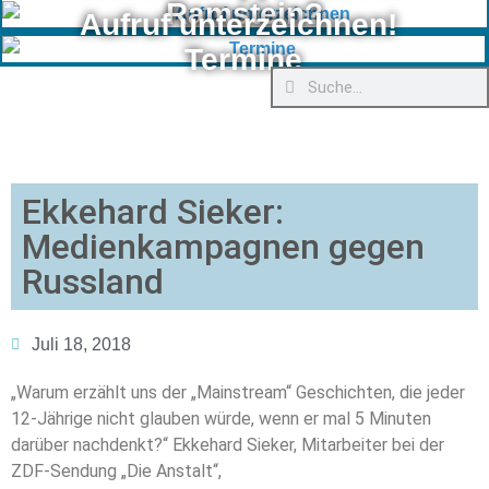
Ramstein?
Aufruf unterzeichnen!
Termine
Ekkehard Sieker:
Medienkampagnen gegen
Russland
Juli 18, 2018
„Warum erzählt uns der „Mainstream“ Geschichten, die jeder
12-Jährige nicht glauben würde, wenn er mal 5 Minuten
darüber nachdenkt?“ Ekkehard Sieker, Mitarbeiter bei der
ZDF-Sendung „Die Anstalt“,