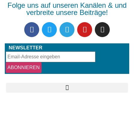
Folge uns auf unseren Kanälen & und
verbreite unsere Beiträge!
NEWSLETTER