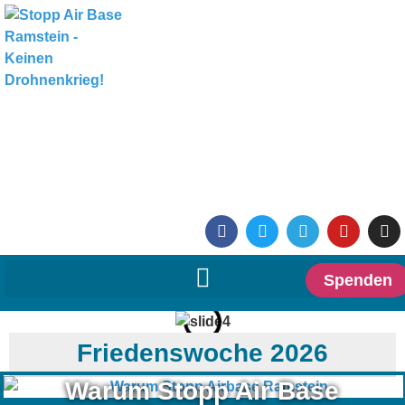
Spenden
Friedenswoche 2026
Warum Stopp Air Base