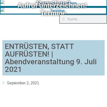
Ramstein?
Aufruf unterzeichnen!
Termine
ENTRÜSTEN, STATT
AUFRÜSTEN! |
Abendveranstaltung 9. Juli
2021
September 2, 2021