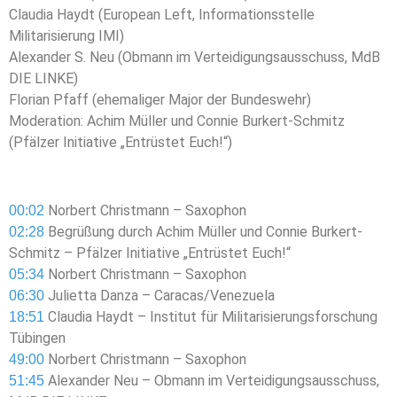
Claudia Haydt (European Left, Informationsstelle
Militarisierung IMI)
Alexander S. Neu (Obmann im Verteidigungsausschuss, MdB
DIE LINKE)
Florian Pfaff (ehemaliger Major der Bundeswehr)
Moderation: Achim Müller und Connie Burkert-Schmitz
(Pfälzer Initiative „Entrüstet Euch!“)
Norbert Christmann – Saxophon
00:02
Begrüßung durch Achim Müller und Connie Burkert-
02:28
Schmitz – Pfälzer Initiative „Entrüstet Euch!“
Norbert Christmann – Saxophon
05:34
Julietta Danza – Caracas/Venezuela
06:30
Claudia Haydt – Institut für Militarisierungsforschung
18:51
Tübingen
Norbert Christmann – Saxophon
49:00
Alexander Neu – Obmann im Verteidigungsausschuss,
51:45