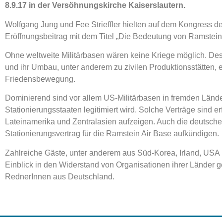
8.9.17
in der Versöhnungskirche Kaiserslautern.
Wolfgang Jung und Fee Strieffler hielten auf dem Kongress 
Eröffnungsbeitrag mit dem Titel „Die Bedeutung von Ramstein a
Ohne weltweite Militärbasen wären keine Kriege möglich. Des
und ihr Umbau, unter anderem zu zivilen Produktionsstätten, e
Friedensbewegung.
Dominierend sind vor allem US-Militärbasen in fremden Lände
Stationierungsstaaten legitimiert wird. Solche Verträge sind e
Lateinamerika und Zentralasien aufzeigen. Auch die deutsch
Stationierungsvertrag für die Ramstein Air Base aufkündigen.
Zahlreiche Gäste, unter anderem aus Süd-Korea, Irland, US
Einblick in den Widerstand von Organisationen ihrer Länder ge
RednerInnen aus Deutschland.