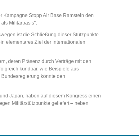
der Kampagne Stopp Air Base Ramstein den
ls Militärbasis“.
wegen ist die Schließung dieser Stützpunkte
in elementares Ziel der internationalen
rn, deren Präsenz durch Verträge mit den
rfolgreich kündbar, wie Beispiele aus
e Bundesregierung könnte den
A und Japan, haben auf diesem Kongress einen
gen Militärstützpunkte geliefert – neben