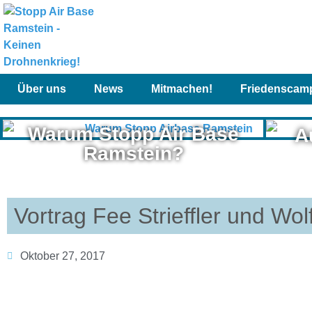
Über uns
News
Mitmachen!
Friedenscam
Warum Stopp Air Base
A
Ramstein?
Vortrag Fee Strieffler und Wo
Oktober 27, 2017