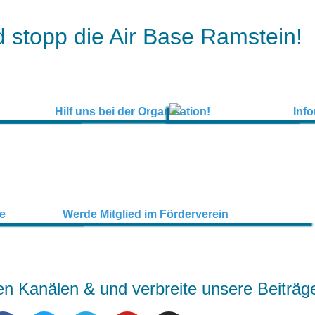
 stopp die Air Base Ramstein!
en Kanälen & und verbreite unsere Beiträg