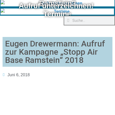
Ramstein?
Aufruf unterzeichnen!
Termine
Eugen Drewermann: Aufruf
zur Kampagne „Stopp Air
Base Ramstein“ 2018
Juni 6, 2018