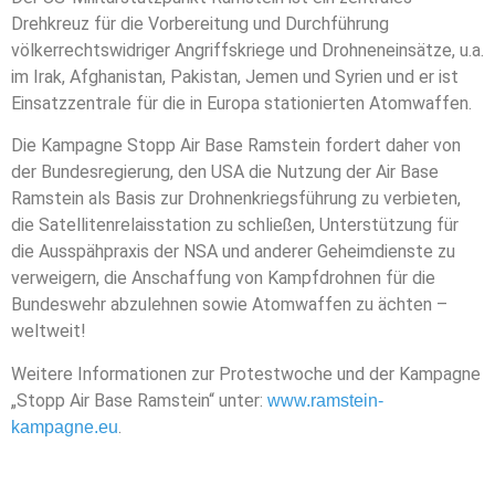
Drehkreuz für die Vorbereitung und Durchführung
völkerrechtswidriger Angriffskriege und Drohneneinsätze, u.a.
im Irak, Afghanistan, Pakistan, Jemen und Syrien und er ist
Einsatzzentrale für die in Europa stationierten Atomwaffen.
Die Kampagne Stopp Air Base Ramstein fordert daher von
der Bundesregierung, den USA die Nutzung der Air Base
Ramstein als Basis zur Drohnenkriegsführung zu verbieten,
die Satellitenrelaisstation zu schließen, Unterstützung für
die Ausspähpraxis der NSA und anderer Geheimdienste zu
verweigern, die Anschaffung von Kampfdrohnen für die
Bundeswehr abzulehnen sowie Atomwaffen zu ächten –
weltweit!
Weitere Informationen zur Protestwoche und der Kampagne
„Stopp Air Base Ramstein“ unter:
www.ramstein-
.
kampagne.eu