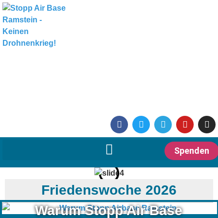
Spenden
Friedenswoche 2026
Warum Stopp Air Base