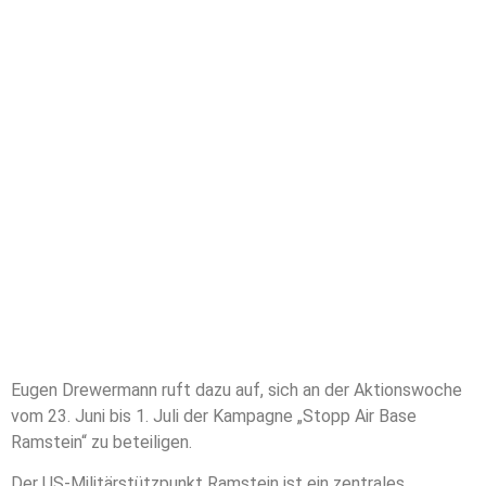
Eugen Drewermann ruft dazu auf, sich an der Aktionswoche
vom 23. Juni bis 1. Juli der Kampagne „Stopp Air Base
Ramstein“ zu beteiligen.
Der US-Militärstützpunkt Ramstein ist ein zentrales