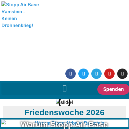
Spenden
Friedenswoche 2026
Warum Stopp Air Base