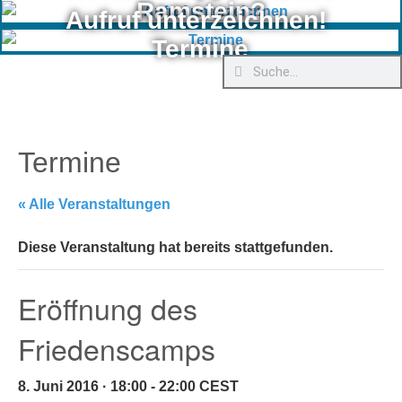
Ramstein?
Aufruf unterzeichnen!
Termine
Termine
« Alle Veranstaltungen
Diese Veranstaltung hat bereits stattgefunden.
Eröffnung des
Friedenscamps
8. Juni 2016 · 18:00
-
22:00
CEST