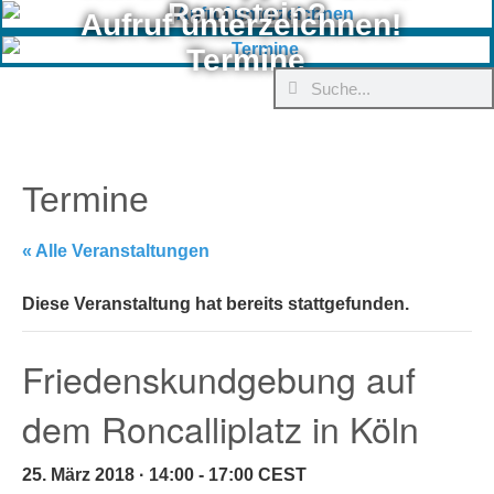
Ramstein?
Aufruf unterzeichnen!
Termine
Termine
« Alle Veranstaltungen
Diese Veranstaltung hat bereits stattgefunden.
Friedenskundgebung auf
dem Roncalliplatz in Köln
25. März 2018 · 14:00
-
17:00
CEST