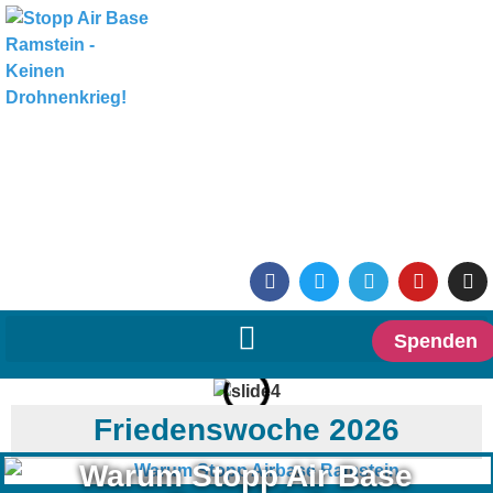
Spenden
Friedenswoche 2026
Warum Stopp Air Base