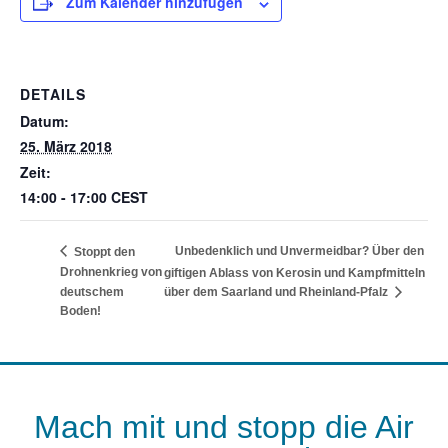
Zum Kalender hinzufügen
DETAILS
Datum:
25. März 2018
Zeit:
14:00 - 17:00
CEST
Unbedenklich und Unvermeidbar? Über den
Stoppt den
Drohnenkrieg von
giftigen Ablass von Kerosin und Kampfmitteln
deutschem
über dem Saarland und Rheinland-Pfalz
Boden!
Mach mit und stopp die Air