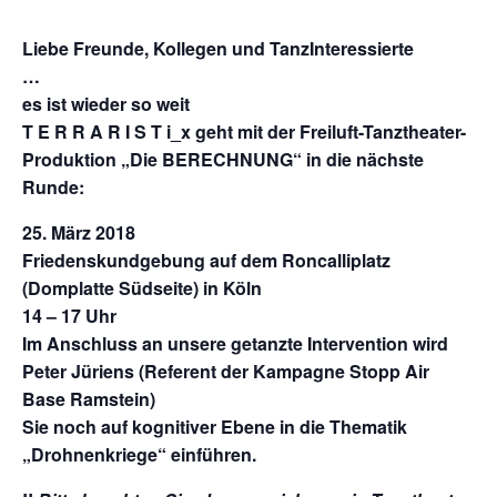
Liebe Freunde, Kollegen und TanzInteressierte
…
es ist wieder so weit
T E R R A R I S T i_x
geht mit der Freiluft-Tanztheater-
Produktion „
Die BERECHNUNG
“ in die nächste
Runde:
25. März 2018
Friedenskundgebung auf dem Roncalliplatz
(Domplatte Südseite) in Köln
14 – 17 Uhr
Im Anschluss an unsere getanzte Intervention wird
Peter Jüriens (Referent der Kampagne Stopp Air
Base Ramstein)
Sie noch auf kognitiver Ebene in die Thematik
„Drohnenkriege“ einführen.