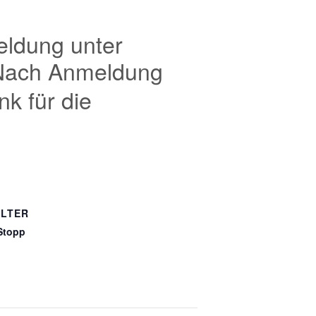
eldung unter
. Nach Anmeldung
k für die
LTER
Stopp