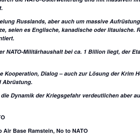
t.
gelung Russlands, aber auch um massive Aufrüstun
, seien es Englische, kanadische oder litauische. R
tiert.
r NATO-Militärhaushalt bei ca. 1 Billion liegt, der Et
iße Kooperation, Dialog – auch zur Lösung der Krim 
d Abrüstung.
 die Dynamik der Kriegsgefahr verdeutlichen aber au
TO
p Air Base Ramstein, No to NATO