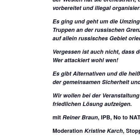
vorbereitet und illegal organisier
Es ging und geht um die Umzin
Truppen an der russischen Grenze
auf allein russisches Gebiet orien
Vergessen ist auch nicht, dass de
Wer attackiert wohl wen!
Es gibt Alternativen und die he
der gemeinsamen Sicherheit un
Wir wollen bei der Veranstaltung
friedlichen Lösung aufzeigen.
mit
Reiner Braun
, IPB, No to NA
Moderation
Kristine Karch
, Stop