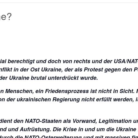
ne?
ozial berechtigt und doch von rechts und der USA/NA
likt in der Ost Ukraine, der als Protest gegen den 
der Ukraine brutal unterdrückt wurde.
en Menschen, ein Friedensprozess ist nicht in Sicht.
on der ukrainischen Regierung nicht erfüllt werden, 
 dient den NATO-Staaten als Vorwand, Legitimation 
d und Aufrüstung. Die Krise in und um die Ukraine 
 durch die NATO-Osterweiterung und mit massiven fin