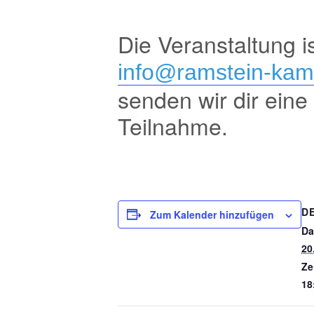
Die Veranstaltung i
info@ramstein-ka
senden wir dir eine
Teilnahme.
D
Zum Kalender hinzufügen
Da
20
Ze
18