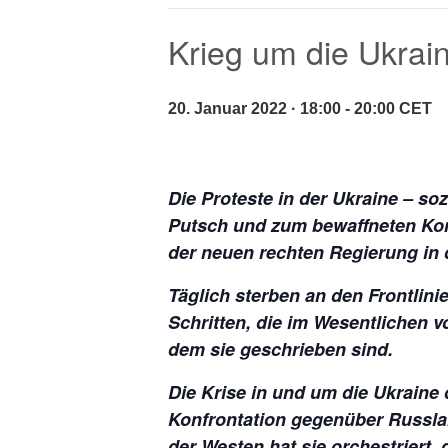
Krieg um die Ukrai
20. Januar 2022 · 18:00
-
20:00
CET
Die Proteste in der Ukraine – s
Putsch und zum bewaffneten Konf
der neuen rechten Regierung in 
Täglich sterben an den Frontlini
Schritten, die im Wesentlichen v
dem sie geschrieben sind.
Die Krise in und um die Ukraine
Konfrontation gegenüber Russlan
der Westen hat sie orchestriert,