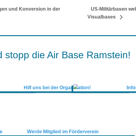
gen und Konversion in der
US-Militärbasen we
Visualbases
 stopp die Air Base Ramstein!