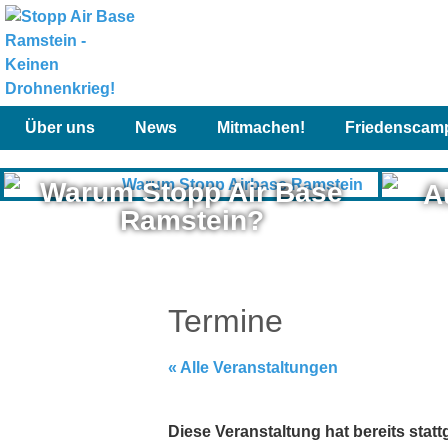
Über uns
News
Mitmachen!
Friedenscam
Warum Stopp Air Base
A
Ramstein?
Termine
« Alle Veranstaltungen
Diese Veranstaltung hat bereits stat