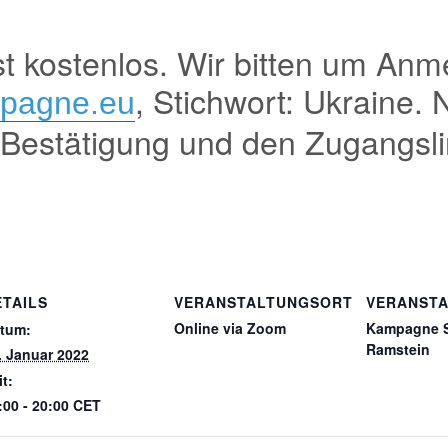
st kostenlos. Wir bitten um Anm
, Stichwort: Ukraine
mpagne.eu
 Bestätigung und den Zugangslin
ETAILS
VERANSTALTUNGSORT
VERANSTA
Online via Zoom
Kampagne 
tum:
Ramstein
. Januar 2022
it:
:00 - 20:00
CET