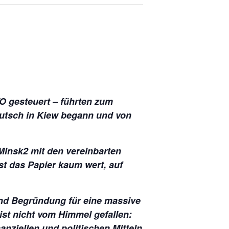
TO gesteuert – führten zum
Putsch in Kiew begann und von
 Minsk2 mit den vereinbarten
ist das Papier kaum wert, auf
und Begründung für eine massive
ist nicht vom Himmel gefallen:
anziellen und politischen Mitteln