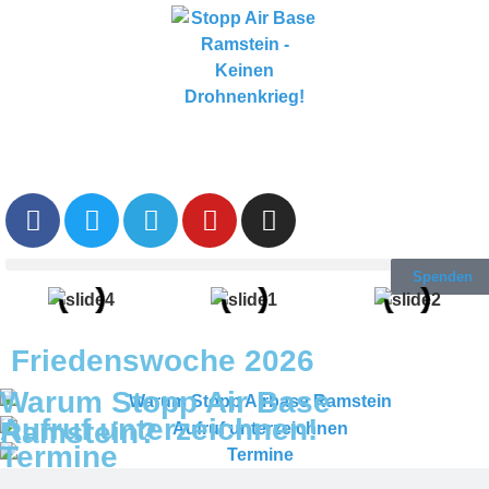
Spenden
Friedenswoche 2026
Warum Stopp Air Base
Aufruf unterzeichnen!
Ramstein?
Termine