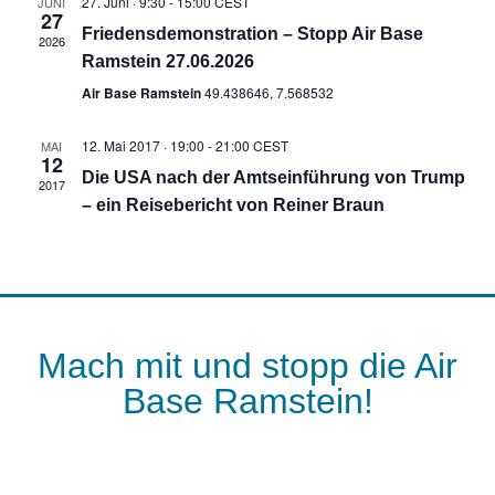
27. Juni · 9:30
-
15:00
CEST
JUNI
27
Friedensdemonstration – Stopp Air Base
2026
Ramstein 27.06.2026
Air Base Ramstein
49.438646, 7.568532
12. Mai 2017 · 19:00
-
21:00
CEST
MAI
12
Die USA nach der Amtseinführung von Trump
2017
– ein Reisebericht von Reiner Braun
Mach mit und stopp die Air
Base Ramstein!