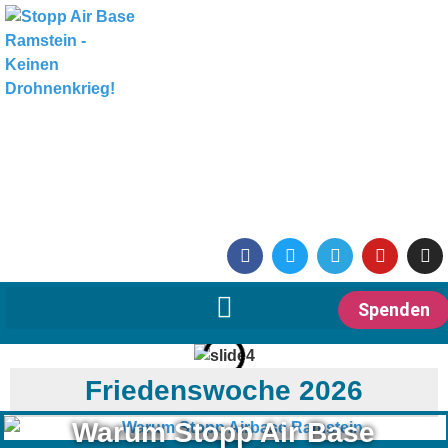
Spenden
Friedenswoche 2026
Warum Stopp Air Base